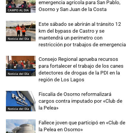
emergencia agrícola para San Pablo,
Osorno y San Juan de la Costa
CAMPO AL DIA
Este sábado se abrirán al tránsito 12
km del bypass de Castro y se
mantendrá un perímetro con
Noticia del Día
restricción por trabajos de emergencia
Consejo Regional aprueba recursos
para fortalecer el trabajo de los canes
detectores de drogas de la PDI en la
Noticia del Día
región de Los Lagos
Fiscalía de Osorno reformalizará
cargos contra imputado por «Club de
la Pelea»
Noticia del Día
Fallece joven que participó en «Club de
la Pelea en Osorno»