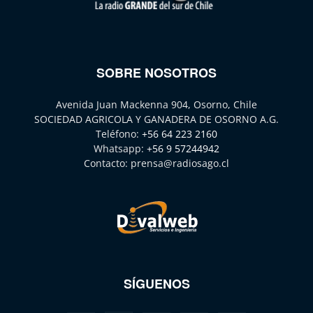
SOBRE NOSOTROS
Avenida Juan Mackenna 904, Osorno, Chile
SOCIEDAD AGRICOLA Y GANADERA DE OSORNO A.G.
Teléfono:
+56 64 223 2160
Whatsapp:
+56 9 57244942
Contacto:
prensa@radiosago.cl
SÍGUENOS