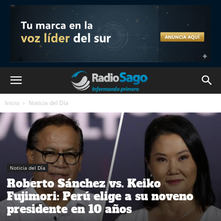
Inicio
Noticia del Día
Noticia del Día
Roberto Sánchez vs. Keiko
Fujimori: Perú elige a su noveno
presidente en 10 años