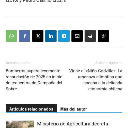
(2016) y Pedro Castillo (2021).
Artículo anterior
Artículo siguiente
Bomberos supera levemente
Viene el «Niño Godzilla»: La
recaudación de 2025 en inicio
amenaza climática que
de recuentos de Campaña del
acecha a la delicada
Sobre
economía chilena
Artículos relacionados
Más del autor
Ministerio de Agricultura decreta