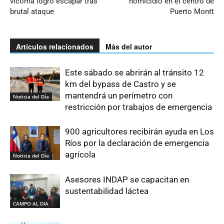
víctima logró escapar tras
homicidio en el centro de
brutal ataque
Puerto Montt
Artículos relacionados
Más del autor
Este sábado se abrirán al tránsito 12
km del bypass de Castro y se
mantendrá un perímetro con
Noticia del Día
restricción por trabajos de emergencia
900 agricultores recibirán ayuda en Los
Ríos por la declaración de emergencia
agrícola
Noticia del Día
Asesores INDAP se capacitan en
sustentabilidad láctea
CAMPO AL DIA