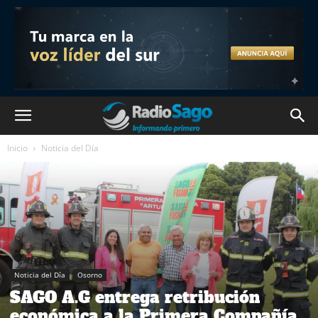
Inicio
Noticia del Día
Noticia del Día
Osorno
SAGO A.G entrega retribución
económica a la Primera Compañía