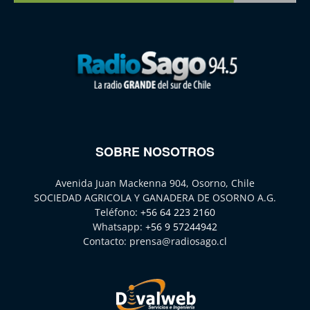
SOBRE NOSOTROS
Avenida Juan Mackenna 904, Osorno, Chile
SOCIEDAD AGRICOLA Y GANADERA DE OSORNO A.G.
Teléfono:
+56 64 223 2160
Whatsapp:
+56 9 57244942
Contacto:
prensa@radiosago.cl