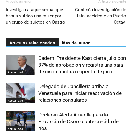
Artículo anterior
Artículo siguiente
Investigan ataque sexual que
Continúa investigación de
habría sufrido una mujer por
fatal accidente en Puerto
un grupo de sujetos en Castro
Octay
Artículos relacionados
Más del autor
Cadem: Presidente Kast cierra julio con
37% de aprobación y registra una baja
de cinco puntos respecto de junio
Actualidad
Delegado de Cancillería arriba a
Venezuela para iniciar reactivación de
relaciones consulares
Actualidad
Declaran Alerta Amarilla para la
Provincia de Osorno ante crecida de
ríos
Actualidad