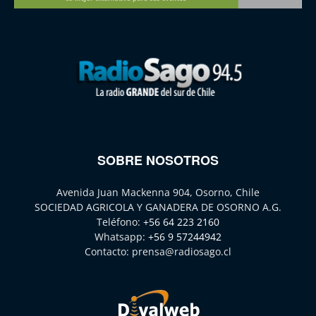
SOBRE NOSOTROS
Avenida Juan Mackenna 904, Osorno, Chile
SOCIEDAD AGRICOLA Y GANADERA DE OSORNO A.G.
Teléfono:
+56 64 223 2160
Whatsapp:
+56 9 57244942
Contacto:
prensa@radiosago.cl