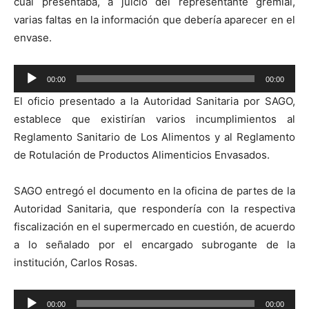
cual presentaba, a juicio del representante gremial,
varias faltas en la información que debería aparecer en el
envase.
Reproductor
00:00
00:00
de
El oficio presentado a la Autoridad Sanitaria por SAGO,
audio
establece que existirían varios incumplimientos al
Reglamento Sanitario de Los Alimentos y al Reglamento
de Rotulación de Productos Alimenticios Envasados.
SAGO entregó el documento en la oficina de partes de la
Autoridad Sanitaria, que respondería con la respectiva
fiscalización en el supermercado en cuestión, de acuerdo
a lo señalado por el encargado subrogante de la
institución, Carlos Rosas.
Reproductor
00:00
00:00