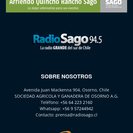
SOBRE NOSOTROS
Avenida Juan Mackenna 904, Osorno, Chile
SOCIEDAD AGRICOLA Y GANADERA DE OSORNO A.G.
Teléfono:
+56 64 223 2160
Whatsapp:
+56 9 57244942
Contacto:
prensa@radiosago.cl