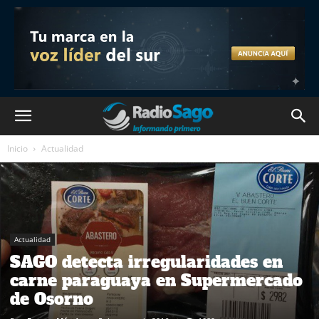
Inicio
Actualidad
Actualidad
SAGO detecta irregularidades en
carne paraguaya en Supermercado
de Osorno