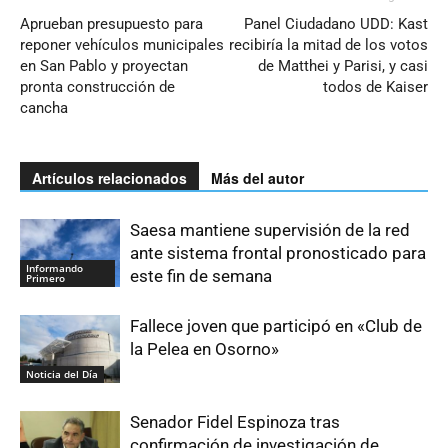
Aprueban presupuesto para
Panel Ciudadano UDD: Kast
reponer vehículos municipales
recibiría la mitad de los votos
en San Pablo y proyectan
de Matthei y Parisi, y casi
pronta construcción de
todos de Kaiser
cancha
Artículos relacionados
Más del autor
Saesa mantiene supervisión de la red
ante sistema frontal pronosticado para
Informando
este fin de semana
Primero
Fallece joven que participó en «Club de
la Pelea en Osorno»
Noticia del Día
Senador Fidel Espinoza tras
confirmación de investigación de