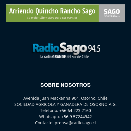
SOBRE NOSOTROS
Avenida Juan Mackenna 904, Osorno, Chile
SOCIEDAD AGRICOLA Y GANADERA DE OSORNO A.G.
Teléfono:
+56 64 223 2160
Whatsapp:
+56 9 57244942
Contacto:
prensa@radiosago.cl