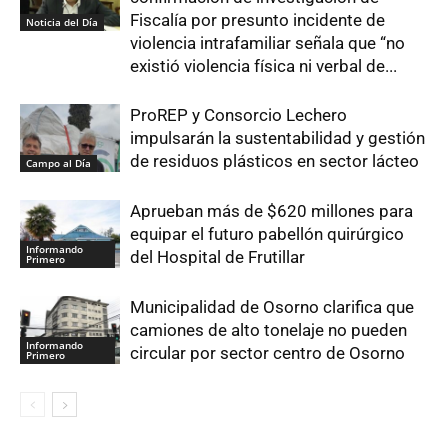
Fiscalía por presunto incidente de
Noticia del Día
violencia intrafamiliar señala que “no
existió violencia física ni verbal de...
ProREP y Consorcio Lechero
impulsarán la sustentabilidad y gestión
de residuos plásticos en sector lácteo
Campo al Día
Aprueban más de $620 millones para
equipar el futuro pabellón quirúrgico
Informando
del Hospital de Frutillar
Primero
Municipalidad de Osorno clarifica que
camiones de alto tonelaje no pueden
Informando
circular por sector centro de Osorno
Primero