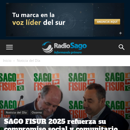
Inicio
Noticia del Día
Noticia del Día
Osorno
SAGO FISUR 2025 refuerza su
compromiso social y comunitario