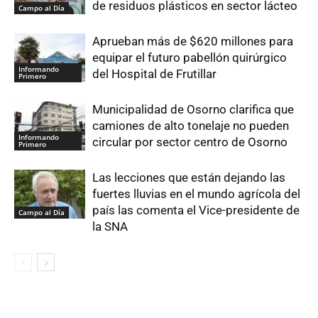
de residuos plásticos en sector lácteo
Campo al Día
Aprueban más de $620 millones para
equipar el futuro pabellón quirúrgico
Informando
del Hospital de Frutillar
Primero
Municipalidad de Osorno clarifica que
camiones de alto tonelaje no pueden
Informando
circular por sector centro de Osorno
Primero
Las lecciones que están dejando las
fuertes lluvias en el mundo agrícola del
país las comenta el Vice-presidente de
Campo al Día
la SNA