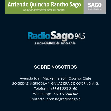
SOBRE NOSOTROS
Avenida Juan Mackenna 904, Osorno, Chile
SOCIEDAD AGRICOLA Y GANADERA DE OSORNO A.G.
Teléfono:
+56 64 223 2160
Whatsapp:
+56 9 57244942
Contacto:
prensa@radiosago.cl