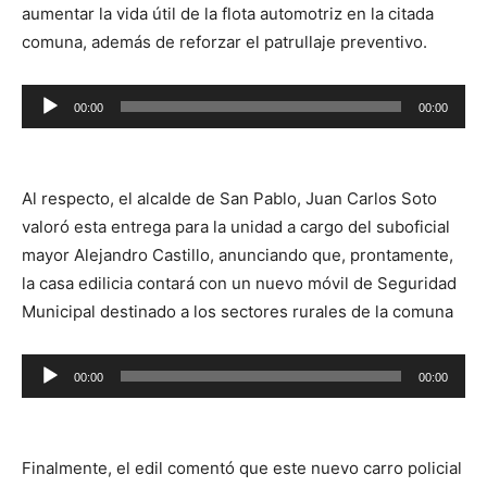
aumentar la vida útil de la flota automotriz en la citada
comuna, además de reforzar el patrullaje preventivo.
Reproductor
00:00
00:00
de
audio
Al respecto, el alcalde de San Pablo, Juan Carlos Soto
valoró esta entrega para la unidad a cargo del suboficial
mayor Alejandro Castillo, anunciando que, prontamente,
la casa edilicia contará con un nuevo móvil de Seguridad
Municipal destinado a los sectores rurales de la comuna
Reproductor
00:00
00:00
de
audio
Finalmente, el edil comentó que este nuevo carro policial