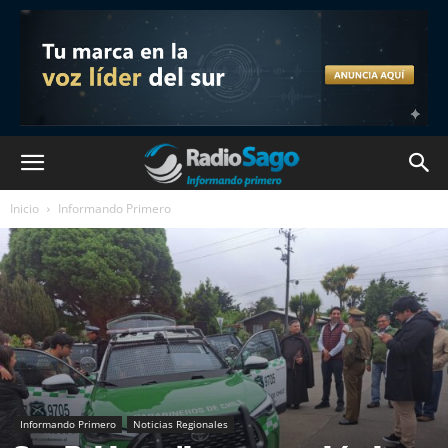
Inicio
Informando Primero
Informando Primero
Noticias Regionales