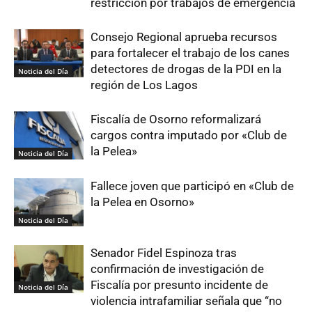
restricción por trabajos de emergencia
Consejo Regional aprueba recursos
para fortalecer el trabajo de los canes
detectores de drogas de la PDI en la
Noticia del Día
región de Los Lagos
Fiscalía de Osorno reformalizará
cargos contra imputado por «Club de
la Pelea»
Noticia del Día
Fallece joven que participó en «Club de
la Pelea en Osorno»
Noticia del Día
Senador Fidel Espinoza tras
confirmación de investigación de
Fiscalía por presunto incidente de
Noticia del Día
violencia intrafamiliar señala que “no