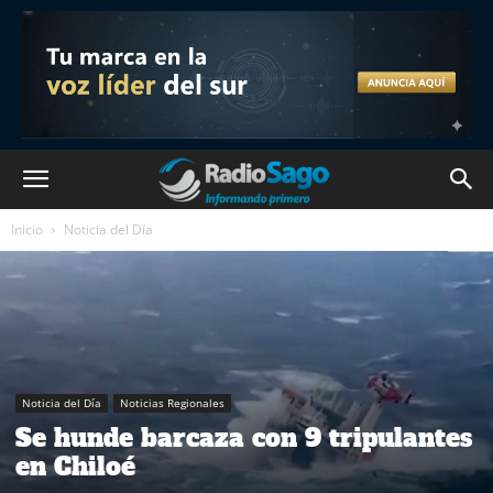
Inicio
Noticia del Día
Noticia del Día
Noticias Regionales
Se hunde barcaza con 9 tripulantes
en Chiloé