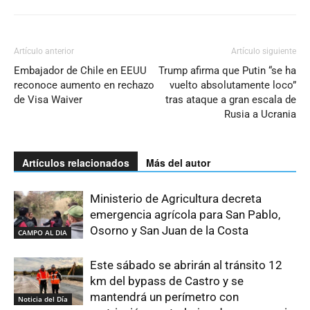
Artículo anterior
Artículo siguiente
Embajador de Chile en EEUU
Trump afirma que Putin “se ha
reconoce aumento en rechazo
vuelto absolutamente loco”
de Visa Waiver
tras ataque a gran escala de
Rusia a Ucrania
Artículos relacionados
Más del autor
Ministerio de Agricultura decreta
emergencia agrícola para San Pablo,
Osorno y San Juan de la Costa
CAMPO AL DIA
Este sábado se abrirán al tránsito 12
km del bypass de Castro y se
mantendrá un perímetro con
Noticia del Día