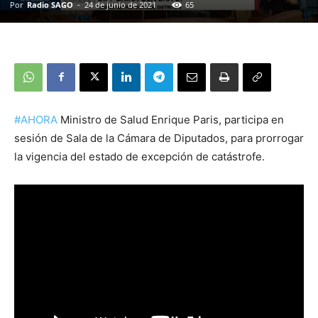
Por
Radio SAGO
-
24 de junio de 2021
65
#AHORA
Ministro de Salud Enrique Paris, participa en
sesión de Sala de la Cámara de Diputados, para prorrogar
la vigencia del estado de excepción de catástrofe.