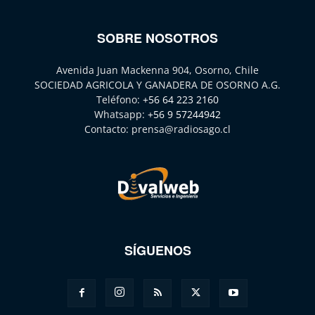
SOBRE NOSOTROS
Avenida Juan Mackenna 904, Osorno, Chile
SOCIEDAD AGRICOLA Y GANADERA DE OSORNO A.G.
Teléfono:
+56 64 223 2160
Whatsapp:
+56 9 57244942
Contacto:
prensa@radiosago.cl
SÍGUENOS