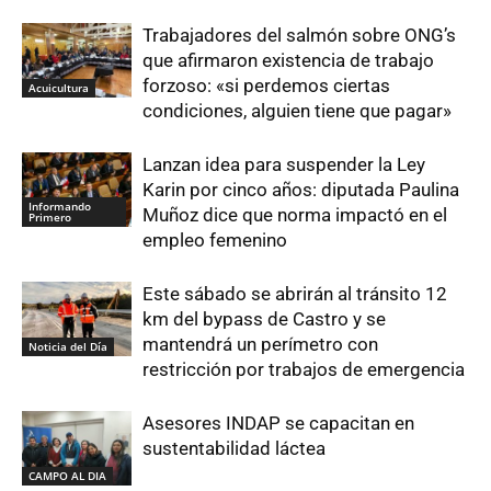
Trabajadores del salmón sobre ONG’s
que afirmaron existencia de trabajo
forzoso: «si perdemos ciertas
Acuicultura
condiciones, alguien tiene que pagar»
Lanzan idea para suspender la Ley
Karin por cinco años: diputada Paulina
Informando
Muñoz dice que norma impactó en el
Primero
empleo femenino
Este sábado se abrirán al tránsito 12
km del bypass de Castro y se
mantendrá un perímetro con
Noticia del Día
restricción por trabajos de emergencia
Asesores INDAP se capacitan en
sustentabilidad láctea
CAMPO AL DIA