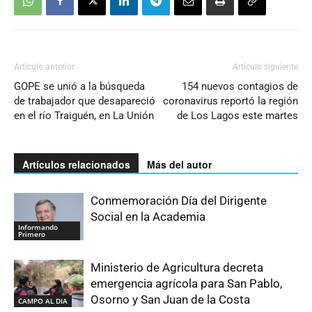
Artículo anterior
Artículo siguiente
GOPE se unió a la búsqueda
154 nuevos contagios de
de trabajador que desapareció
coronavirus reportó la región
en el río Traiguén, en La Unión
de Los Lagos este martes
Artículos relacionados
Más del autor
Conmemoración Día del Dirigente
Social en la Academia
Informando
Primero
Ministerio de Agricultura decreta
emergencia agrícola para San Pablo,
Osorno y San Juan de la Costa
CAMPO AL DIA