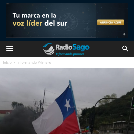
Inicio
Informando Primero