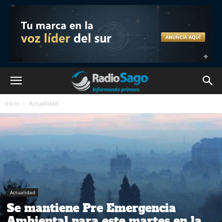
Inicio
Actualidad
Actualidad
Se mantiene Pre Emergencia
Ambiental para este martes en la