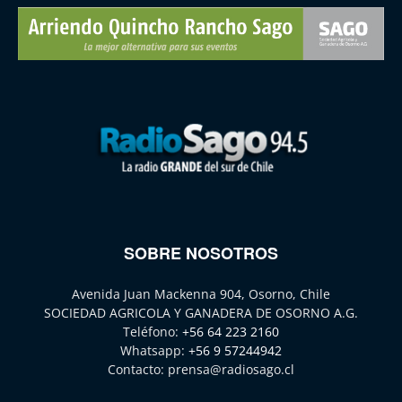
SOBRE NOSOTROS
Avenida Juan Mackenna 904, Osorno, Chile
SOCIEDAD AGRICOLA Y GANADERA DE OSORNO A.G.
Teléfono:
+56 64 223 2160
Whatsapp:
+56 9 57244942
Contacto:
prensa@radiosago.cl