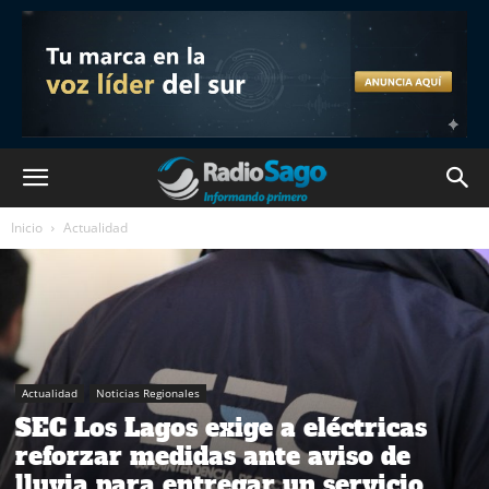
Inicio
Actualidad
Actualidad
Noticias Regionales
SEC Los Lagos exige a eléctricas
reforzar medidas ante aviso de
lluvia para entregar un servicio