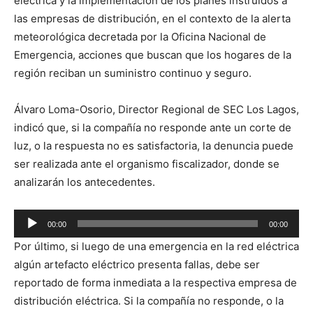
eléctrica y la implementación de los planes instruidos a
las empresas de distribución, en el contexto de la alerta
meteorológica decretada por la Oficina Nacional de
Emergencia, acciones que buscan que los hogares de la
región reciban un suministro continuo y seguro.
Álvaro Loma-Osorio, Director Regional de SEC Los Lagos,
indicó que, si la compañía no responde ante un corte de
luz, o la respuesta no es satisfactoria, la denuncia puede
ser realizada ante el organismo fiscalizador, donde se
analizarán los antecedentes.
Reproductor
00:00
00:00
de
Por último, si luego de una emergencia en la red eléctrica
audio
algún artefacto eléctrico presenta fallas, debe ser
reportado de forma inmediata a la respectiva empresa de
distribución eléctrica. Si la compañía no responde, o la