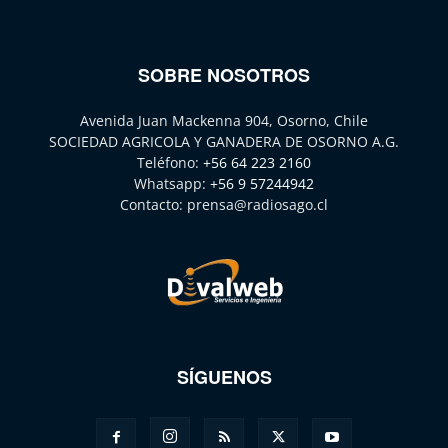
SOBRE NOSOTROS
Avenida Juan Mackenna 904, Osorno, Chile
SOCIEDAD AGRICOLA Y GANADERA DE OSORNO A.G.
Teléfono:
+56 64 223 2160
Whatsapp:
+56 9 57244942
Contacto:
prensa@radiosago.cl
SÍGUENOS