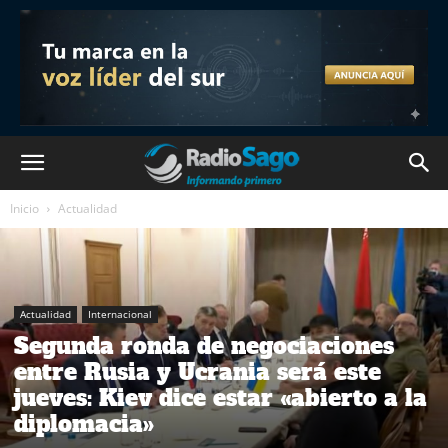
Inicio
Actualidad
Actualidad
Internacional
Segunda ronda de negociaciones
entre Rusia y Ucrania será este
jueves: Kiev dice estar «abierto a la
diplomacia»