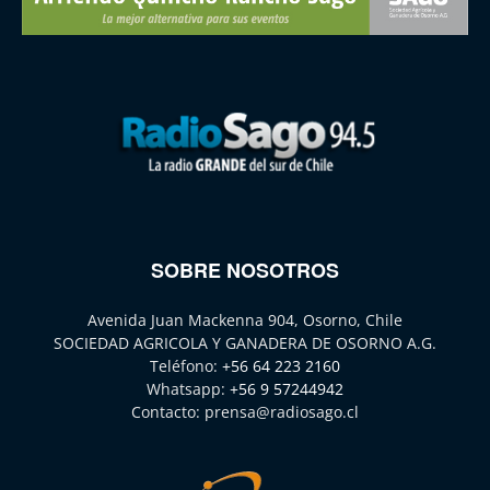
SOBRE NOSOTROS
Avenida Juan Mackenna 904, Osorno, Chile
SOCIEDAD AGRICOLA Y GANADERA DE OSORNO A.G.
Teléfono:
+56 64 223 2160
Whatsapp:
+56 9 57244942
Contacto:
prensa@radiosago.cl