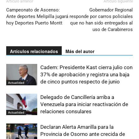
Artículo anterior
Artículo siguiente
Campeonato de Ascenso:
Gobernador Regional
Ante deportes Melipilla jugará
responde por carros policiales
hoy Deportes Puerto Montt
que no han sido entregados al
uso de Carabineros
Artículos relacionados
Más del autor
Cadem: Presidente Kast cierra julio con
37% de aprobación y registra una baja
de cinco puntos respecto de junio
Actualidad
Delegado de Cancillería arriba a
Venezuela para iniciar reactivación de
relaciones consulares
Actualidad
Declaran Alerta Amarilla para la
Provincia de Osorno ante crecida de