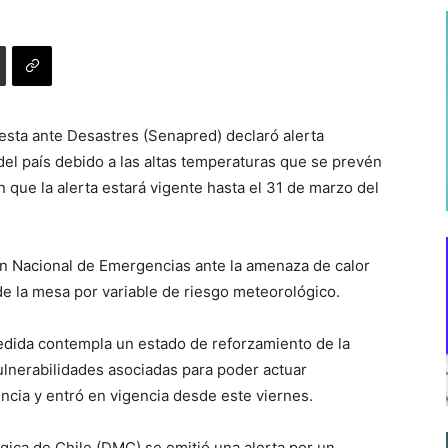
esta ante Desastres (Senapred) declaró alerta
el país debido a las altas temperaturas que se prevén
que la alerta estará vigente hasta el 31 de marzo del
lan Nacional de Emergencias ante la amenaza de calor
 de la mesa por variable de riesgo meteorológico.
edida contempla un estado de reforzamiento de la
vulnerabilidades asociadas para poder actuar
cia y entró en vigencia desde este viernes.
gica de Chile (DMC) se emitió una alerta por un