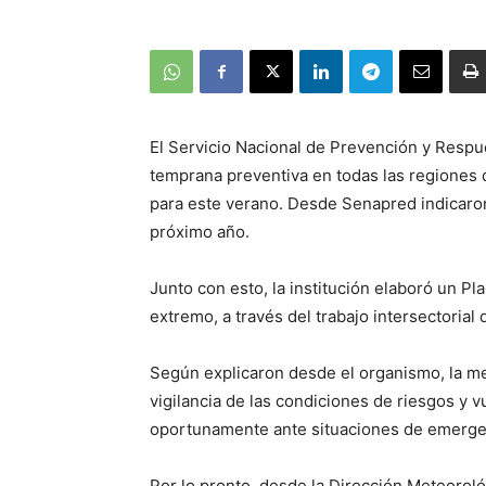
El Servicio Nacional de Prevención y Respu
temprana preventiva en todas las regiones d
para este verano. Desde Senapred indicaron 
próximo año.
Junto con esto, la institución elaboró un P
extremo, a través del trabajo intersectorial
Según explicaron desde el organismo, la m
vigilancia de las condiciones de riesgos y 
oportunamente ante situaciones de emergen
Por lo pronto, desde la Dirección Meteoroló