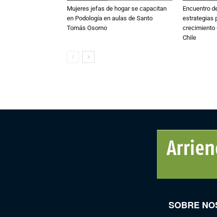
Mujeres jefas de hogar se capacitan
Encuentro de
en Podología en aulas de Santo
estrategias p
Tomás Osorno
crecimiento 
Chile
SOBRE NO