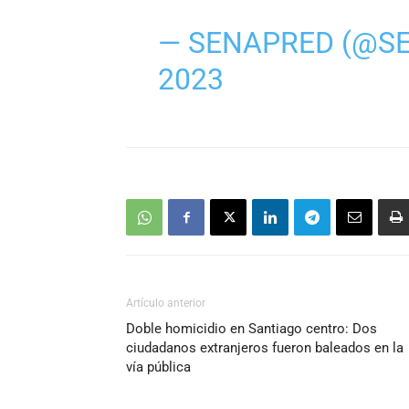
— SENAPRED (@S
2023
Artículo anterior
Doble homicidio en Santiago centro: Dos
ciudadanos extranjeros fueron baleados en la
vía pública