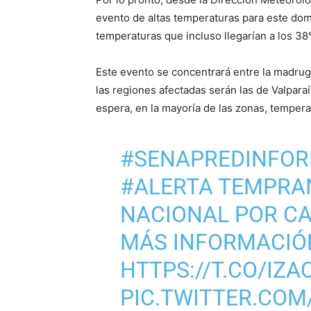
evento de altas temperaturas para este domi
temperaturas que incluso llegarían a los 38
Este evento se concentrará entre la madrug
las regiones afectadas serán las de Valpara
espera, en la mayoría de las zonas, temper
#SENAPREDINFO
#ALERTA
TEMPRAN
NACIONAL POR CA
MÁS INFORMACIÓ
HTTPS://T.CO/IZ
PIC.TWITTER.CO