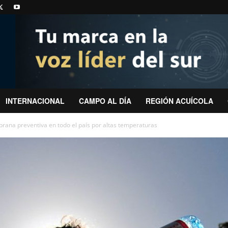
INTERNACIONAL
CAMPO AL DÍA
REGIÓN ACUÍCOLA
rana preventiva en todo el país por altas temperaturas