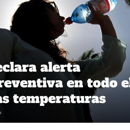
clara alerta
eventiva en todo e
tas temperaturas
9