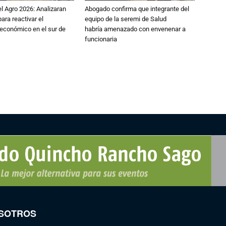
l Agro 2026: Analizaran
Abogado confirma que integrante del
ara reactivar el
equipo de la seremi de Salud
económico en el sur de
habría amenazado con envenenar a
funcionaria
SOTROS