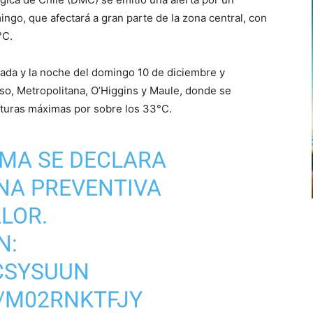
ngo, que afectará a gran parte de la zona central, con
°C.
ada y la noche del domingo 10 de diciembre y
íso, Metropolitana, O’Higgins y Maule, donde se
aturas máximas por sobre los 33°C.
RMA
SE DECLARA
A PREVENTIVA
LOR.
N:
ACSYSUUN
M/M02RNKTFJY