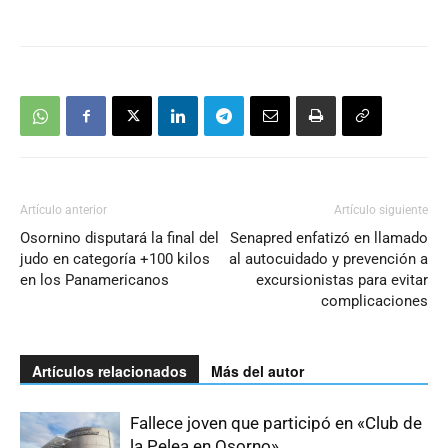
Artículo anterior
Artículo siguiente
Osornino disputará la final del
Senapred enfatizó en llamado
judo en categoría +100 kilos
al autocuidado y prevención a
en los Panamericanos
excursionistas para evitar
complicaciones
Artículos relacionados
Más del autor
Fallece joven que participó en «Club de
la Pelea en Osorno»