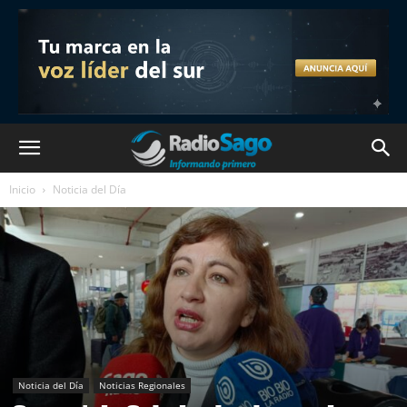
Inicio
Noticia del Día
Noticia del Día
Noticias Regionales