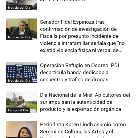
Noticia del Día
Senador Fidel Espinoza tras
confirmación de investigación de
Fiscalía por presunto incidente de
Noticia del Día
violencia intrafamiliar señala que “no
existió violencia física ni verbal de...
Operación Refugio en Osorno: PDI
desarticula banda dedicada al
secuestro y tráfico de drogas
Noticia del Día
Día Nacional de la Miel: Apicultores del
sur impulsan la autenticidad del
producto y la exportación orgánica
Campo al Día
Periodista Karen Lindh asumió como
Seremi de Cultura, las Artes y el