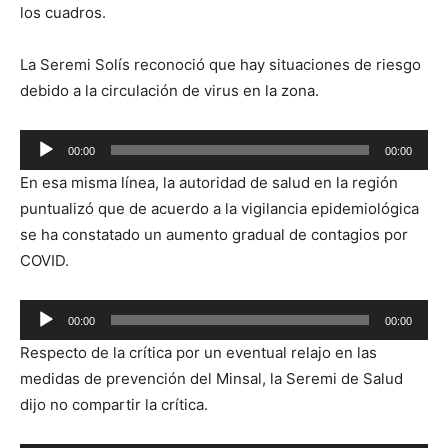
los cuadros.
La Seremi Solís reconoció que hay situaciones de riesgo
debido a la circulación de virus en la zona.
Reproductor
00:00
00:00
de
En esa misma línea, la autoridad de salud en la región
audio
puntualizó que de acuerdo a la vigilancia epidemiológica
se ha constatado un aumento gradual de contagios por
COVID.
Reproductor
00:00
00:00
de
Respecto de la crítica por un eventual relajo en las
audio
medidas de prevención del Minsal, la Seremi de Salud
dijo no compartir la crítica.