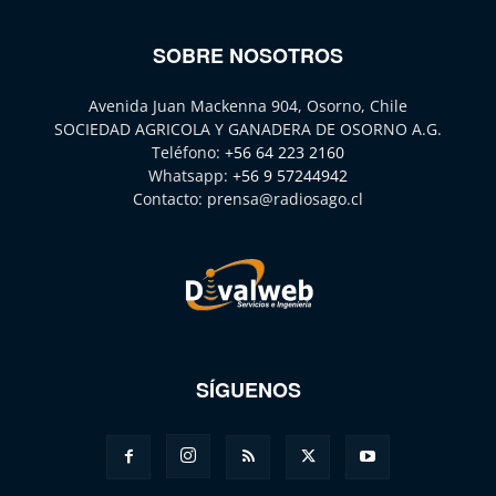
SOBRE NOSOTROS
Avenida Juan Mackenna 904, Osorno, Chile
SOCIEDAD AGRICOLA Y GANADERA DE OSORNO A.G.
Teléfono:
+56 64 223 2160
Whatsapp:
+56 9 57244942
Contacto:
prensa@radiosago.cl
SÍGUENOS