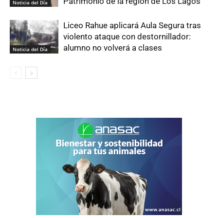
Patrimonio de la región de Los Lagos
Noticia del Día
Liceo Rahue aplicará Aula Segura tras
violento ataque con destornillador:
alumno no volverá a clases
Noticia del Día