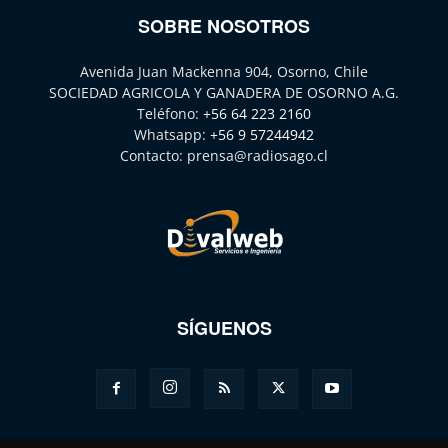
SOBRE NOSOTROS
Avenida Juan Mackenna 904, Osorno, Chile
SOCIEDAD AGRICOLA Y GANADERA DE OSORNO A.G.
Teléfono:
+56 64 223 2160
Whatsapp:
+56 9 57244942
Contacto:
prensa@radiosago.cl
SÍGUENOS