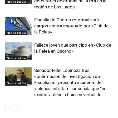
detectores de drogas de la PDI en la
Noticia del Día
región de Los Lagos
Fiscalía de Osorno reformalizará
cargos contra imputado por «Club de
la Pelea»
Noticia del Día
Fallece joven que participó en «Club de
la Pelea en Osorno»
Noticia del Día
Senador Fidel Espinoza tras
confirmación de investigación de
Fiscalía por presunto incidente de
Noticia del Día
violencia intrafamiliar señala que “no
existió violencia física ni verbal de...