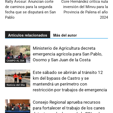
Rally Avosur: Anuncian corte
Core Hernández critica nula
de caminos para la segunda
inversión del Minvu para la
fecha que se disputará en San
Provincia de Palena el año
Pablo
2024
Artículos relacionados
Más del autor
Ministerio de Agricultura decreta
emergencia agrícola para San Pablo,
Osorno y San Juan de la Costa
CAMPO AL DIA
Este sábado se abrirán al tránsito 12
km del bypass de Castro y se
mantendrá un perímetro con
Noticia del Día
restricción por trabajos de emergencia
Consejo Regional aprueba recursos
para fortalecer el trabajo de los canes