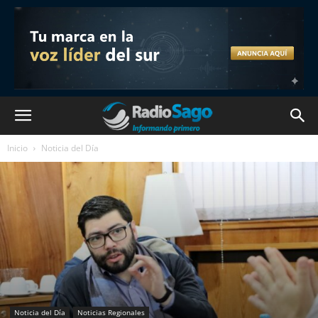
Inicio
Noticia del Día
Noticia del Día
Noticias Regionales