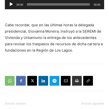
Reproductor
00:00
00:00
de
audio
Cabe recordar, que en las últimas horas la delegada
presidencial, Giovanna Moreira, instruyó a la SEREMI de
Vivienda y Urbanismo la entrega de los antecedentes
para revisar los traspasos de recursos de dicha cartera a
fundaciones en la Región de Los Lagos.
Artículo anterior
Artículo siguiente