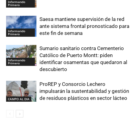
Informando
Primero
Saesa mantiene supervisión de la red
ante sistema frontal pronosticado para
Informando
este fin de semana
Primero
Sumario sanitario contra Cementerio
Católico de Puerto Montt: piden
Informando
identificar osamentas que quedaron al
Primero
descubierto
ProREP y Consorcio Lechero
impulsarán la sustentabilidad y gestión
de residuos plásticos en sector lácteo
CAMPO AL DIA