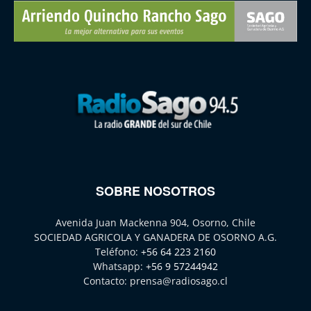
SOBRE NOSOTROS
Avenida Juan Mackenna 904, Osorno, Chile
SOCIEDAD AGRICOLA Y GANADERA DE OSORNO A.G.
Teléfono:
+56 64 223 2160
Whatsapp:
+56 9 57244942
Contacto:
prensa@radiosago.cl