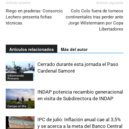
Artículo anterior
Artículo siguiente
Riego en praderas: Consorcio
Colo Colo fuera de torneos
Lechero presenta fichas
continentales tras perder ante
técnicas.
Jorge Wilstermann por Copa
Libertadores
Artículos relacionados
Más del autor
Cerrado durante esta jornada el Paso
Cardenal Samoré
Informando
Primero
INDAP potencia recambio generacional
en visita de Subdirectora de INDAP
Campo al Día
IPC de julio: Inflación anual cae al 3,5%
y se acerca a la meta del Banco Central