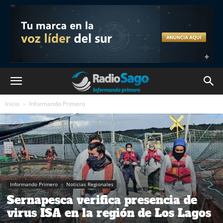
Inicio
Informando Primero
Informando Primero
Noticias Regionales
Sernapesca verifica presencia de
virus ISA en la región de Los Lagos