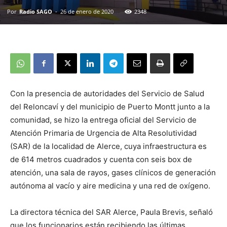
Por
Radio SAGO
-
26 de enero de 2020
2348
Con la presencia de autoridades del Servicio de Salud
del Reloncaví y del municipio de Puerto Montt junto a la
comunidad, se hizo la entrega oficial del Servicio de
Atención Primaria de Urgencia de Alta Resolutividad
(SAR) de la localidad de Alerce, cuya infraestructura es
de 614 metros cuadrados y cuenta con seis box de
atención, una sala de rayos, gases clínicos de generación
autónoma al vacío y aire medicina y una red de oxígeno.
La directora técnica del SAR Alerce, Paula Brevis, señaló
que los funcionarios están recibiendo las últimas