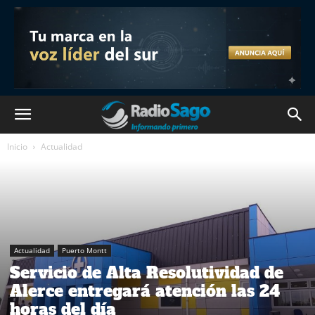
Inicio
Actualidad
Actualidad
Puerto Montt
Servicio de Alta Resolutividad de
Alerce entregará atención las 24
horas del día