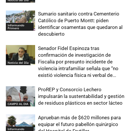
Noticia del Día
Sumario sanitario contra Cementerio
Católico de Puerto Montt: piden
Informando
identificar osamentas que quedaron al
Primero
descubierto
Senador Fidel Espinoza tras
confirmación de investigación de
Fiscalía por presunto incidente de
Noticia del Día
violencia intrafamiliar señala que “no
existió violencia física ni verbal de...
ProREP y Consorcio Lechero
impulsarán la sustentabilidad y gestión
de residuos plásticos en sector lácteo
CAMPO AL DIA
Aprueban más de $620 millones para
equipar el futuro pabellón quirúrgico
Informando