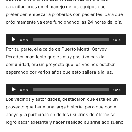
capacitaciones en el manejo de los equipos que
pretenden empezar a probarlos con pacientes, para que
próximamente ya esté funcionando las 24 horas del día.
Reproductor
00:00
00:00
de
Por su parte, el alcalde de Puerto Montt, Gervoy
audio
Paredes, manifestó que es muy positivo para la
comunidad, era un proyecto que los vecinos estaban
esperando por varios años que esto saliera a la luz.
Reproductor
00:00
00:00
de
Los vecinos y autoridades, destacaron que este es un
audio
proyecto que tiene una larga historia, pero que con el
apoyo y la participación de los usuarios de Alerce se
logró sacar adelante y hacer realidad su anhelado sueño.