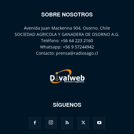
SOBRE NOSOTROS
Avenida Juan Mackenna 904, Osorno, Chile
SOCIEDAD AGRICOLA Y GANADERA DE OSORNO A.G.
Teléfono:
+56 64 223 2160
Whatsapp:
+56 9 57244942
Contacto:
prensa@radiosago.cl
SÍGUENOS