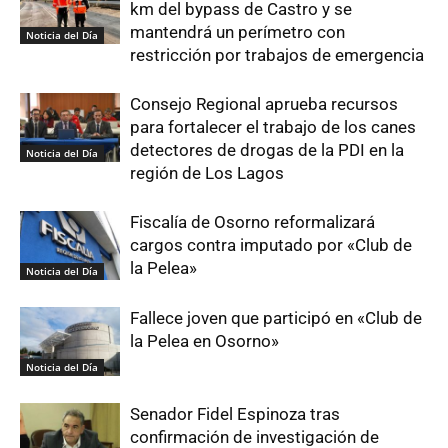
km del bypass de Castro y se
mantendrá un perímetro con
Noticia del Día
restricción por trabajos de emergencia
Consejo Regional aprueba recursos
para fortalecer el trabajo de los canes
detectores de drogas de la PDI en la
Noticia del Día
región de Los Lagos
Fiscalía de Osorno reformalizará
cargos contra imputado por «Club de
la Pelea»
Noticia del Día
Fallece joven que participó en «Club de
la Pelea en Osorno»
Noticia del Día
Senador Fidel Espinoza tras
confirmación de investigación de