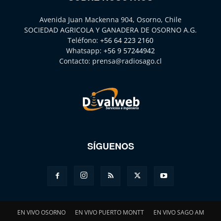
Avenida Juan Mackenna 904, Osorno, Chile
SOCIEDAD AGRICOLA Y GANADERA DE OSORNO A.G.
Teléfono:
+56 64 223 2160
Whatsapp:
+56 9 57244942
Contacto:
prensa@radiosago.cl
SÍGUENOS
EN VIVO OSORNO
EN VIVO PUERTO MONTT
EN VIVO SAGO AM