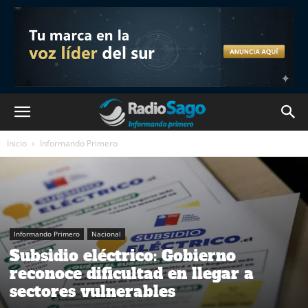
Inicio
Informando Primero
Informando Primero
Nacional
Subsidio eléctrico: Gobierno
reconoce dificultad en llegar a
sectores vulnerables