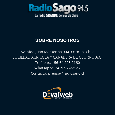
SOBRE NOSOTROS
Avenida Juan Mackenna 904, Osorno, Chile
SOCIEDAD AGRICOLA Y GANADERA DE OSORNO A.G.
Teléfono:
+56 64 223 2160
Whatsapp:
+56 9 57244942
Contacto:
prensa@radiosago.cl