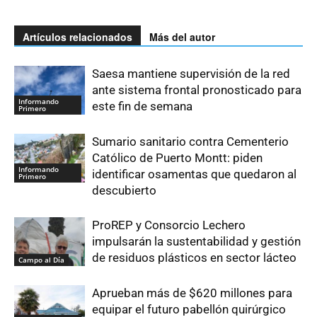
Artículos relacionados
Más del autor
Saesa mantiene supervisión de la red
ante sistema frontal pronosticado para
Informando
este fin de semana
Primero
Sumario sanitario contra Cementerio
Católico de Puerto Montt: piden
Informando
identificar osamentas que quedaron al
Primero
descubierto
ProREP y Consorcio Lechero
impulsarán la sustentabilidad y gestión
de residuos plásticos en sector lácteo
Campo al Día
Aprueban más de $620 millones para
equipar el futuro pabellón quirúrgico