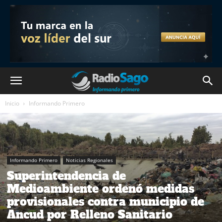
Inicio
Informando Primero
Informando Primero
Noticias Regionales
Superintendencia de
Medioambiente ordenó medidas
provisionales contra municipio de
Ancud por Relleno Sanitario