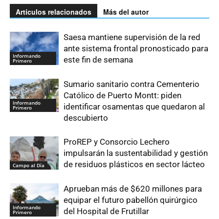
Artículos relacionados
Más del autor
Saesa mantiene supervisión de la red
ante sistema frontal pronosticado para
Informando
este fin de semana
Primero
Sumario sanitario contra Cementerio
Católico de Puerto Montt: piden
Informando
identificar osamentas que quedaron al
Primero
descubierto
ProREP y Consorcio Lechero
impulsarán la sustentabilidad y gestión
de residuos plásticos en sector lácteo
Campo al Día
Aprueban más de $620 millones para
equipar el futuro pabellón quirúrgico
Informando
del Hospital de Frutillar
Primero