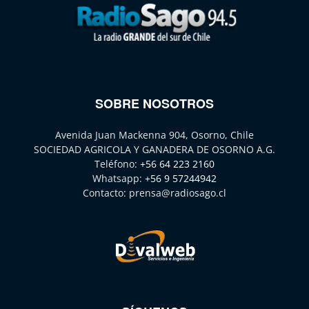
SOBRE NOSOTROS
Avenida Juan Mackenna 904, Osorno, Chile
SOCIEDAD AGRICOLA Y GANADERA DE OSORNO A.G.
Teléfono:
+56 64 223 2160
Whatsapp:
+56 9 57244942
Contacto:
prensa@radiosago.cl