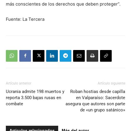
más conscientes de los derechos que deben proteger”.
Fuente: La Tercera
Artículo anterior
Artículo siguiente
Ucrania admite 198 muertos y
Roban hostias desde capilla
reporta 3.500 bajas rusas en
en Valparaíso: Sacerdote
combate
asegura que autores son parte
de «un grupo satánico»
Artículos relacionados
Más del autor