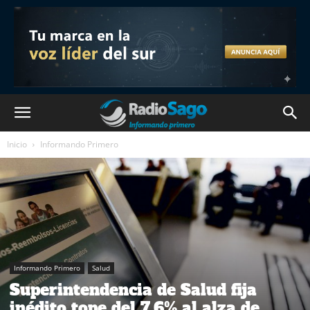
Inicio
Informando Primero
Informando Primero
Salud
Superintendencia de Salud fija
inédito tope del 7,6% al alza de