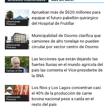
Aprueban más de $620 millones para
equipar el futuro pabellón quirúrgico
Informando
del Hospital de Frutillar
Primero
Municipalidad de Osorno clarifica que
camiones de alto tonelaje no pueden
Informando
circular por sector centro de Osorno
Primero
Las lecciones que están dejando las
fuertes lluvias en el mundo agrícola del
país las comenta el Vice-presidente de
Campo al Día
la SNA
Los Ríos y Los Lagos concentran casi
el 40% de la producción de carne
Informando
bovina nacional pese a caída en el
Primero
resto del país