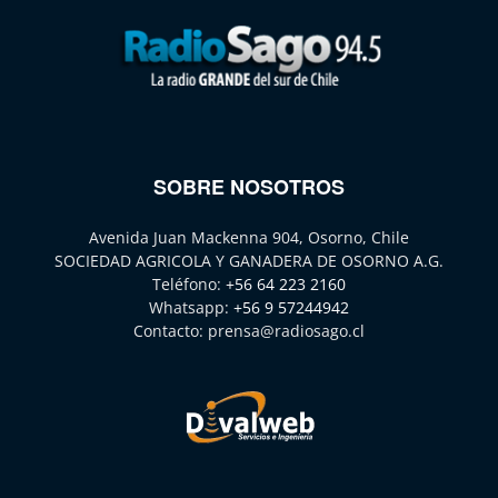
SOBRE NOSOTROS
Avenida Juan Mackenna 904, Osorno, Chile
SOCIEDAD AGRICOLA Y GANADERA DE OSORNO A.G.
Teléfono:
+56 64 223 2160
Whatsapp:
+56 9 57244942
Contacto:
prensa@radiosago.cl