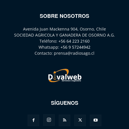
SOBRE NOSOTROS
Avenida Juan Mackenna 904, Osorno, Chile
SOCIEDAD AGRICOLA Y GANADERA DE OSORNO A.G.
Teléfono:
+56 64 223 2160
Whatsapp:
+56 9 57244942
Contacto:
prensa@radiosago.cl
SÍGUENOS