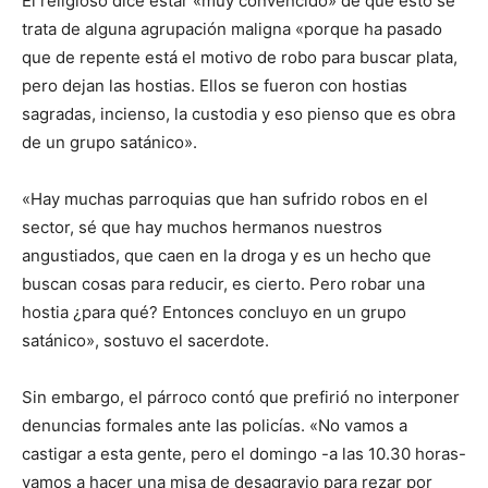
El religioso dice estar «muy convencido» de que esto se
trata de alguna agrupación maligna «porque ha pasado
que de repente está el motivo de robo para buscar plata,
pero dejan las hostias. Ellos se fueron con hostias
sagradas, incienso, la custodia y eso pienso que es obra
de un grupo satánico».
«Hay muchas parroquias que han sufrido robos en el
sector, sé que hay muchos hermanos nuestros
angustiados, que caen en la droga y es un hecho que
buscan cosas para reducir, es cierto. Pero robar una
hostia ¿para qué? Entonces concluyo en un grupo
satánico», sostuvo el sacerdote.
Sin embargo, el párroco contó que prefirió no interponer
denuncias formales ante las policías. «No vamos a
castigar a esta gente, pero el domingo -a las 10.30 horas-
vamos a hacer una misa de desagravio para rezar por