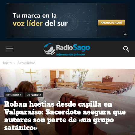
Inicio
Actualidad
Actualidad
Es Noticia
Roban hostias desde capilla en
Valparaíso: Sacerdote asegura que
autores son parte de «un grupo
satánico»