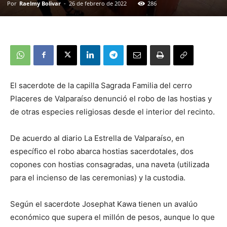
Por
Raelmy Bolivar
-
26 de febrero de 2022
286
El sacerdote de la capilla Sagrada Familia del cerro
Placeres de Valparaíso denunció el robo de las hostias y
de otras especies religiosas desde el interior del recinto.
De acuerdo al diario La Estrella de Valparaíso, en
específico el robo abarca hostias sacerdotales, dos
copones con hostias consagradas, una naveta (utilizada
para el incienso de las ceremonias) y la custodia.
Según el sacerdote Josephat Kawa tienen un avalúo
económico que supera el millón de pesos, aunque lo que