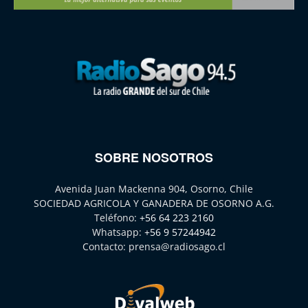
SOBRE NOSOTROS
Avenida Juan Mackenna 904, Osorno, Chile
SOCIEDAD AGRICOLA Y GANADERA DE OSORNO A.G.
Teléfono:
+56 64 223 2160
Whatsapp:
+56 9 57244942
Contacto:
prensa@radiosago.cl