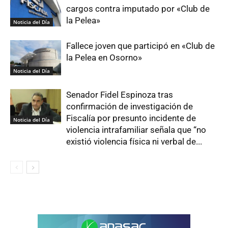
cargos contra imputado por «Club de
la Pelea»
Noticia del Día
Fallece joven que participó en «Club de
la Pelea en Osorno»
Noticia del Día
Senador Fidel Espinoza tras
confirmación de investigación de
Fiscalía por presunto incidente de
Noticia del Día
violencia intrafamiliar señala que “no
existió violencia física ni verbal de...