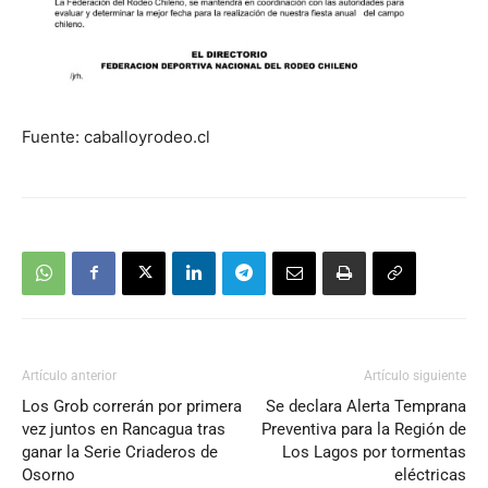
Fuente: caballoyrodeo.cl
Artículo anterior
Artículo siguiente
Los Grob correrán por primera
Se declara Alerta Temprana
vez juntos en Rancagua tras
Preventiva para la Región de
ganar la Serie Criaderos de
Los Lagos por tormentas
Osorno
eléctricas