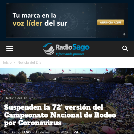
Inicio
Noticia del Día
Noticia del Día
Suspenden la 72° versión del
Campeonato Nacional de Rodeo
por Coronavirus
Por
Radio SAGO
-
13 de marzo de 2020
153