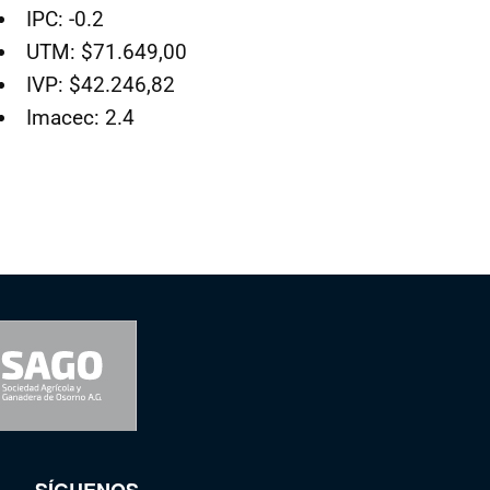
IPC: -0.2
UTM: $71.649,00
IVP: $42.246,82
Imacec: 2.4
SÍGUENOS