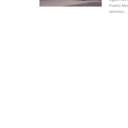
Puerto Mon
servicios...