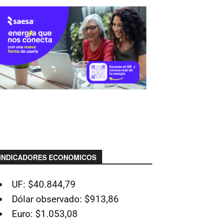
INDICADORES ECONOMICOS
UF: $40.844,79
Dólar observado: $913,86
Euro: $1.053,08