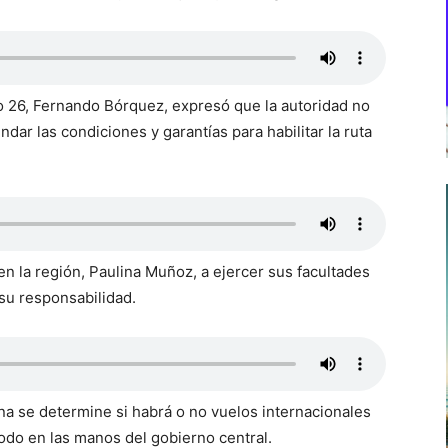
ito 26, Fernando Bórquez, expresó que la autoridad no
dar las condiciones y garantías para habilitar la ruta
en la región, Paulina Muñoz, a ejercer sus facultades
 su responsabilidad.
a se determine si habrá o no vuelos internacionales
odo en las manos del gobierno central.