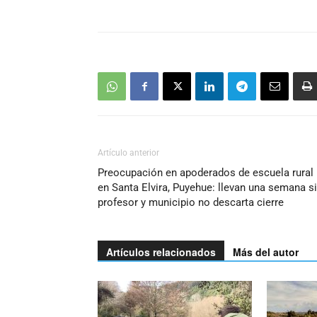
Artículo anterior
Preocupación en apoderados de escuela rural
en Santa Elvira, Puyehue: llevan una semana s
profesor y municipio no descarta cierre
Artículos relacionados
Más del autor