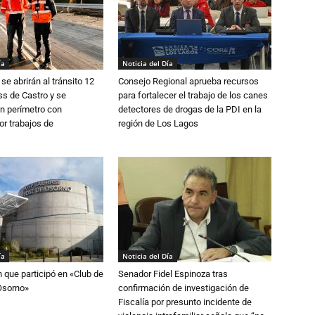
ía
Noticia del Día
se abrirán al tránsito 12
Consejo Regional aprueba recursos
s de Castro y se
para fortalecer el trabajo de los canes
n perímetro con
detectores de drogas de la PDI en la
or trabajos de
región de Los Lagos
ía
Noticia del Día
n que participó en «Club de
Senador Fidel Espinoza tras
Osorno»
confirmación de investigación de
Fiscalía por presunto incidente de