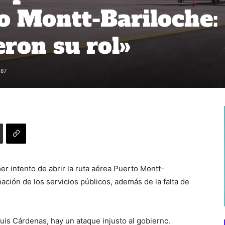
o Montt-Bariloche:
ron su rol»
87
mer intento de abrir la ruta aérea Puerto Montt-
ación de los servicios públicos, además de la falta de
uis Cárdenas, hay un ataque injusto al gobierno.