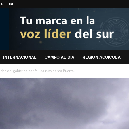
INTERNACIONAL
CAMPO AL DÍA
REGIÓN ACUÍCOLA
ades del gobierno por fallida ruta aérea Puerto...