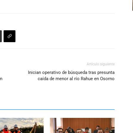
Artículo siguiente
Inician operativo de búsqueda tras presunta
in
caída de menor al río Rahue en Osorno