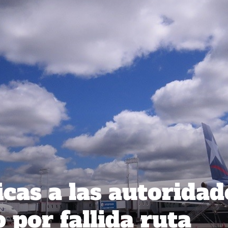
cas a las autoridad
 por fallida ruta