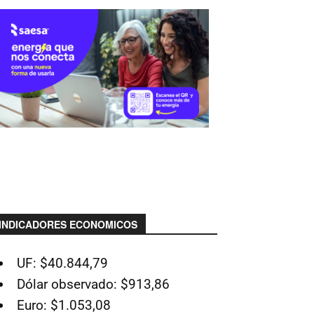
INDICADORES ECONOMICOS
UF: $40.844,79
Dólar observado: $913,86
Euro: $1.053,08