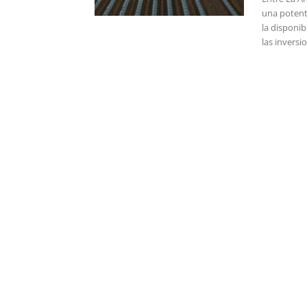
una potent
la disponib
las inversi