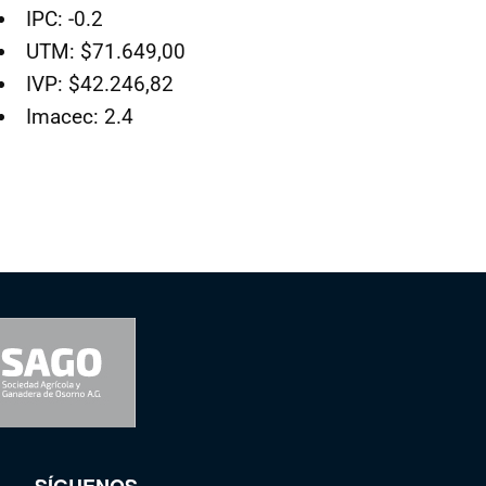
IPC: -0.2
UTM: $71.649,00
IVP: $42.246,82
Imacec: 2.4
SÍGUENOS