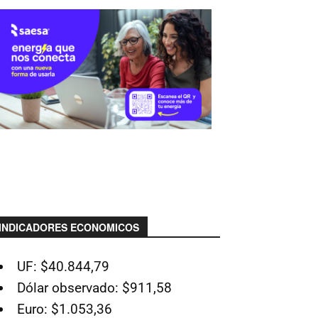
INDICADORES ECONOMICOS
UF: $40.844,79
Dólar observado: $911,58
Euro: $1.053,36