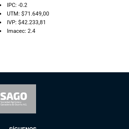
IPC: -0.2
UTM: $71.649,00
IVP: $42.233,81
Imacec: 2.4
SÍGUENOS