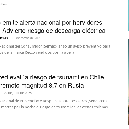
s,...
 emite alerta nacional por hervidores
 Advierte riesgo de descarga eléctrica
ueras
-
19 de mayo de 2026
 Nacional del Consumidor (Sernac) lanzó un aviso preventivo para
os de la marca Recco vendidos por Falabella
ed evalúa riesgo de tsunami en Chile
erremoto magnitud 8,7 en Rusia
-
29 de julio de 2025
o Nacional de Prevención y Respuesta ante Desastres (Senapred)
 martes por la noche el riesgo de tsunami en las costas chilenas...