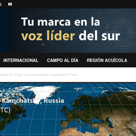
INTERNACIONAL
CAMPO AL DÍA
REGIÓN ACUÍCOLA
nami en Chile tras terremoto magnitud 8,7 en...