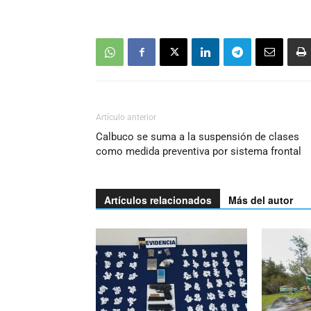
Artículo anterior
Calbuco se suma a la suspensión de clases
como medida preventiva por sistema frontal
Artículos relacionados
Más del autor