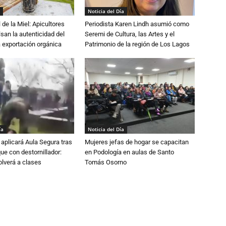
Noticia del Día
 de la Miel: Apicultores
Periodista Karen Lindh asumió como
lsan la autenticidad del
Seremi de Cultura, las Artes y el
a exportación orgánica
Patrimonio de la región de Los Lagos
ía
Noticia del Día
aplicará Aula Segura tras
Mujeres jefas de hogar se capacitan
que con destornillador:
en Podología en aulas de Santo
lverá a clases
Tomás Osorno