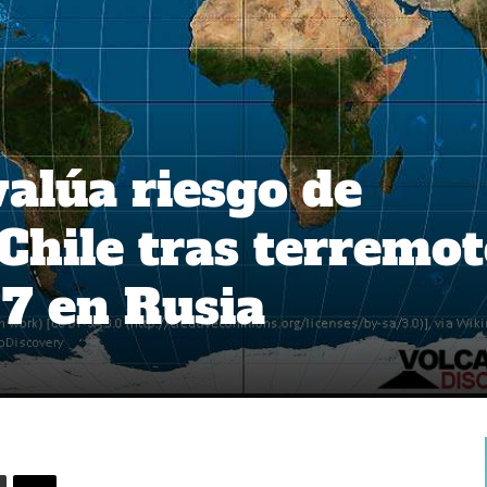
alúa riesgo de
Chile tras terremo
7 en Rusia