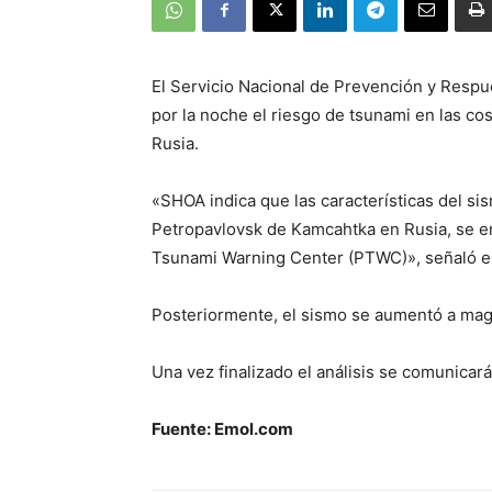
El Servicio Nacional de Prevención y Respu
por la noche el riesgo de tsunami en las co
Rusia.
«SHOA indica que las características del si
Petropavlovsk de Kamcahtka en Rusia, se en
Tsunami Warning Center (PTWC)», señaló e
Posteriormente, el sismo se aumentó a magn
Una vez finalizado el análisis se comunicará
Fuente: Emol.com