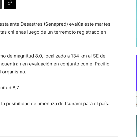
esta ante Desastres (Senapred) evalúa este martes
stas chilenas luego de un terremoto registrado en
smo de magnitud 8.0, localizado a 134 km al SE de
cuentran en evaluación en conjunto con el Pacific
l organismo.
itud 8,7.
 la posibilidad de amenaza de tsunami para el país.