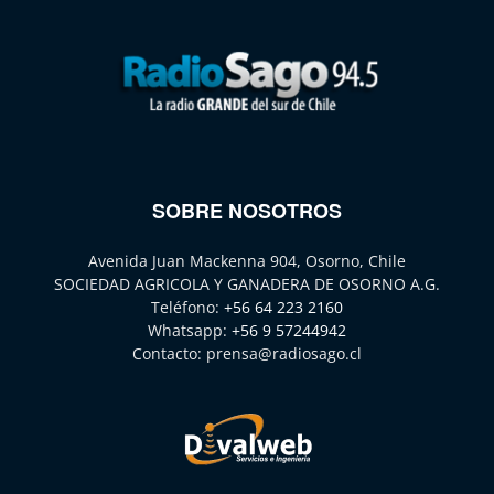
SOBRE NOSOTROS
Avenida Juan Mackenna 904, Osorno, Chile
SOCIEDAD AGRICOLA Y GANADERA DE OSORNO A.G.
Teléfono:
+56 64 223 2160
Whatsapp:
+56 9 57244942
Contacto:
prensa@radiosago.cl