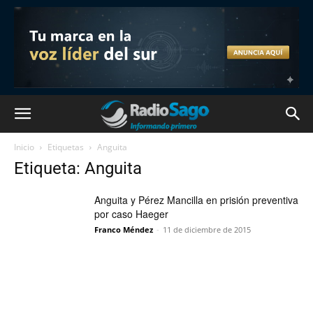
Inicio
Etiquetas
Anguita
Etiqueta: Anguita
Anguita y Pérez Mancilla en prisión preventiva
por caso Haeger
Franco Méndez
-
11 de diciembre de 2015