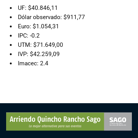
UF: $40.846,11
Dólar observado: $911,77
Euro: $1.054,31
IPC: -0.2
UTM: $71.649,00
IVP: $42.259,09
Imacec: 2.4