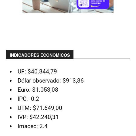
INDICADORES ECONOMICOS
UF: $40.844,79
Dólar observado: $913,86
Euro: $1.053,08
IPC: -0.2
UTM: $71.649,00
IVP: $42.240,31
Imacec: 2.4