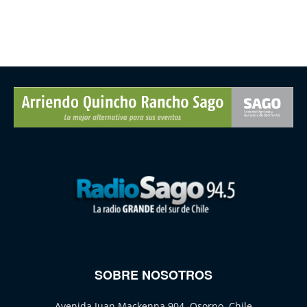
SOBRE NOSOTROS
Avenida Juan Mackenna 904, Osorno, Chile