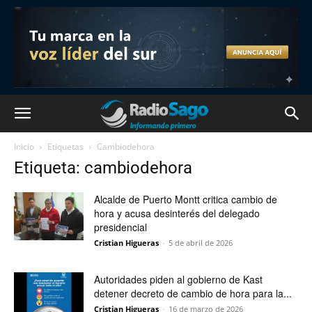
Inicio
Etiquetas
Cambiodehora
Etiqueta: cambiodehora
Alcalde de Puerto Montt critica cambio de
hora y acusa desinterés del delegado
presidencial
Cristian Higueras
-
5 de abril de 2026
Autoridades piden al gobierno de Kast
detener decreto de cambio de hora para la...
Cristian Higueras
-
16 de marzo de 2026