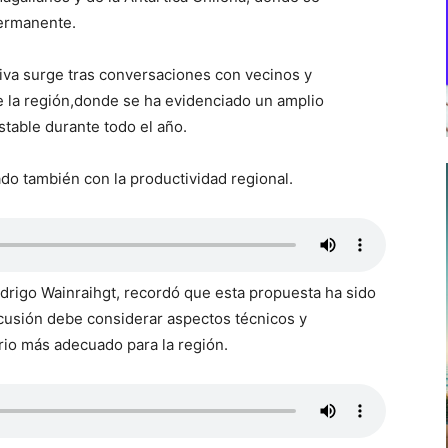
permanente.
tiva surge tras conversaciones con vecinos y
e la región,donde se ha evidenciado un amplio
stable durante todo el año.
do también con la productividad regional.
odrigo Wainraihgt, recordó que esta propuesta ha sido
cusión debe considerar aspectos técnicos y
rio más adecuado para la región.