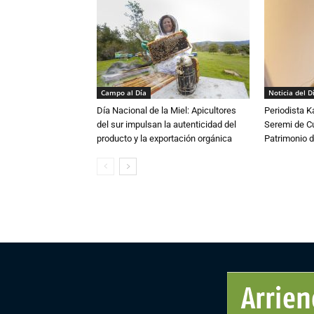
Campo al Día
Noticia del D
Día Nacional de la Miel: Apicultores
Periodista 
del sur impulsan la autenticidad del
Seremi de Cul
producto y la exportación orgánica
Patrimonio d