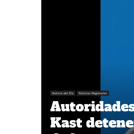
Noticia del Día
Noticias Regionales
Autoridades
Kast detene