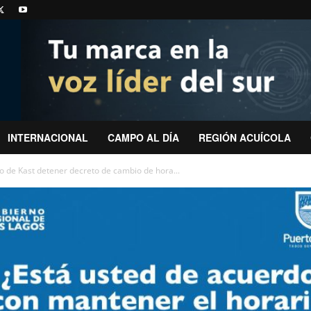
INTERNACIONAL
CAMPO AL DÍA
REGIÓN ACUÍCOLA
o de Kast detener decreto de cambio de hora...