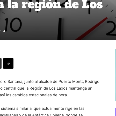
a la región de Los
134
dro Santana, junto al alcalde de Puerto Montt, Rodrigo
no central que la Región de Los Lagos mantenga un
 así los cambios estacionales de hora.
sistema similar al que actualmente rige en las
gallanes y de la Antártica Chilena, donde se