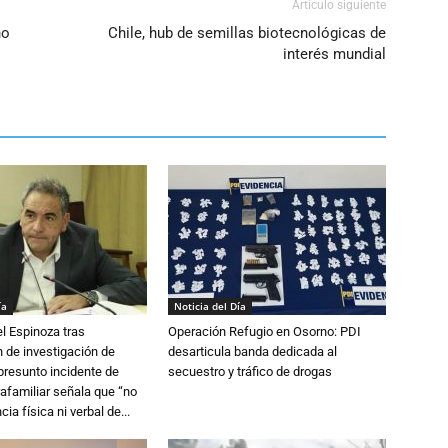
Artículo siguiente
no
Chile, hub de semillas biotecnológicas de
interés mundial
ía
Noticia del Día
l Espinoza tras
Operación Refugio en Osorno: PDI
 de investigación de
desarticula banda dedicada al
 presunto incidente de
secuestro y tráfico de drogas
trafamiliar señala que “no
cia física ni verbal de...