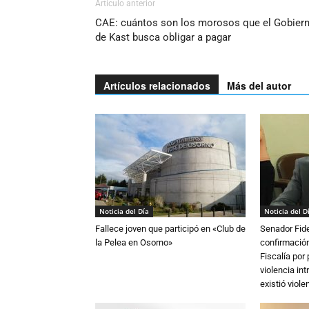
Artículo anterior
CAE: cuántos son los morosos que el Gobier
de Kast busca obligar a pagar
Artículos relacionados
Más del autor
Noticia del Día
Noticia del D
Fallece joven que participó en «Club de
Senador Fide
la Pelea en Osorno»
confirmación
Fiscalía por
violencia in
existió violen