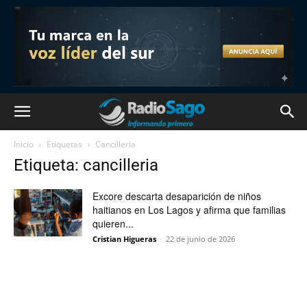
Inicio
Etiquetas
Cancilleria
Etiqueta: cancilleria
Excore descarta desaparición de niños
haitianos en Los Lagos y afirma que familias
quieren...
Cristian Higueras
-
22 de junio de 2026