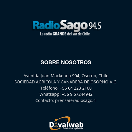
SOBRE NOSOTROS
Avenida Juan Mackenna 904, Osorno, Chile
SOCIEDAD AGRICOLA Y GANADERA DE OSORNO A.G.
Teléfono:
+56 64 223 2160
Whatsapp:
+56 9 57244942
Contacto:
prensa@radiosago.cl