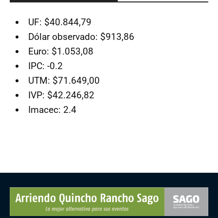
UF: $40.844,79
Dólar observado: $913,86
Euro: $1.053,08
IPC: -0.2
UTM: $71.649,00
IVP: $42.246,82
Imacec: 2.4