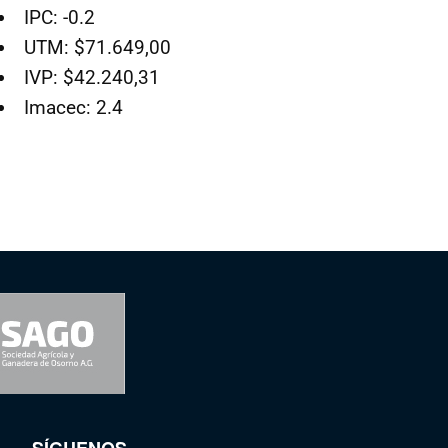
IPC: -0.2
UTM: $71.649,00
IVP: $42.240,31
Imacec: 2.4
SÍGUENOS