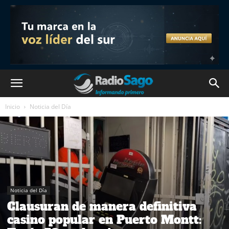
Inicio
Noticia del Día
Noticia del Día
Clausuran de manera definitiva
casino popular en Puerto Montt: