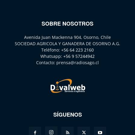
SOBRE NOSOTROS
Avenida Juan Mackenna 904, Osorno, Chile
SOCIEDAD AGRICOLA Y GANADERA DE OSORNO A.G.
Teléfono:
+56 64 223 2160
Whatsapp:
+56 9 57244942
Contacto:
prensa@radiosago.cl
SÍGUENOS