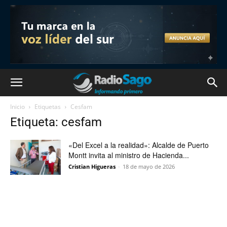
Inicio
Etiquetas
Cesfam
Etiqueta: cesfam
«Del Excel a la realidad»: Alcalde de Puerto
Montt invita al ministro de Hacienda...
Cristian Higueras
-
18 de mayo de 2026