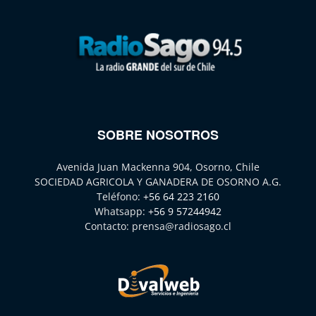
SOBRE NOSOTROS
Avenida Juan Mackenna 904, Osorno, Chile
SOCIEDAD AGRICOLA Y GANADERA DE OSORNO A.G.
Teléfono:
+56 64 223 2160
Whatsapp:
+56 9 57244942
Contacto:
prensa@radiosago.cl