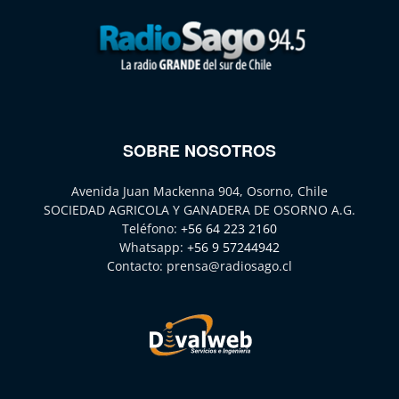
SOBRE NOSOTROS
Avenida Juan Mackenna 904, Osorno, Chile
SOCIEDAD AGRICOLA Y GANADERA DE OSORNO A.G.
Teléfono:
+56 64 223 2160
Whatsapp:
+56 9 57244942
Contacto:
prensa@radiosago.cl