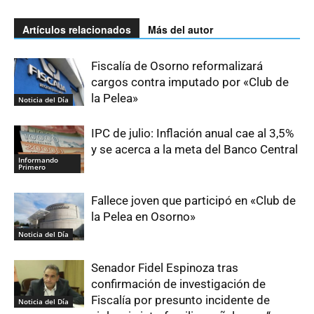
Artículos relacionados
Más del autor
Fiscalía de Osorno reformalizará
cargos contra imputado por «Club de
la Pelea»
Noticia del Día
IPC de julio: Inflación anual cae al 3,5%
y se acerca a la meta del Banco Central
Informando
Primero
Fallece joven que participó en «Club de
la Pelea en Osorno»
Noticia del Día
Senador Fidel Espinoza tras
confirmación de investigación de
Fiscalía por presunto incidente de
Noticia del Día