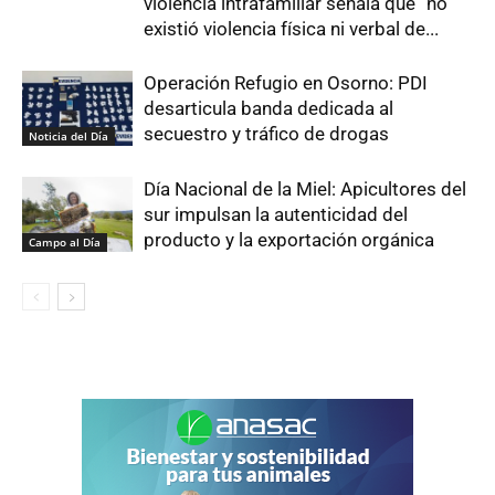
violencia intrafamiliar señala que “no
existió violencia física ni verbal de...
Operación Refugio en Osorno: PDI
desarticula banda dedicada al
secuestro y tráfico de drogas
Noticia del Día
Día Nacional de la Miel: Apicultores del
sur impulsan la autenticidad del
producto y la exportación orgánica
Campo al Día