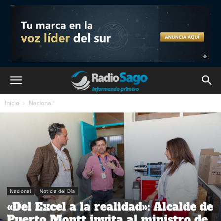
Inicio
Nacional
Nacional
Noticia del Día
«Del Excel a la realidad»: Alcalde de
Puerto Montt invita al ministro de