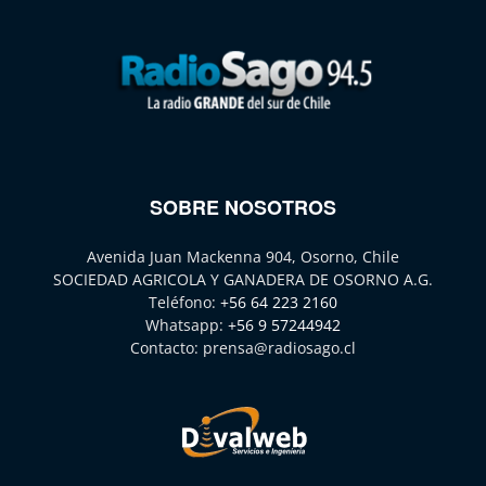
SOBRE NOSOTROS
Avenida Juan Mackenna 904, Osorno, Chile
SOCIEDAD AGRICOLA Y GANADERA DE OSORNO A.G.
Teléfono:
+56 64 223 2160
Whatsapp:
+56 9 57244942
Contacto:
prensa@radiosago.cl