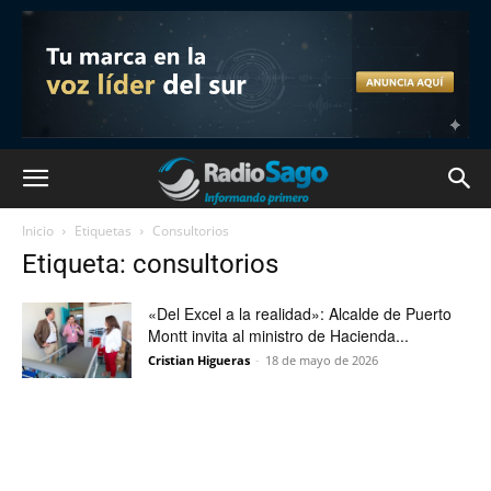
Inicio
Etiquetas
Consultorios
Etiqueta: consultorios
«Del Excel a la realidad»: Alcalde de Puerto
Montt invita al ministro de Hacienda...
Cristian Higueras
-
18 de mayo de 2026