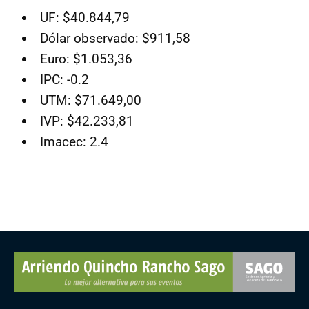
UF: $40.844,79
Dólar observado: $911,58
Euro: $1.053,36
IPC: -0.2
UTM: $71.649,00
IVP: $42.233,81
Imacec: 2.4