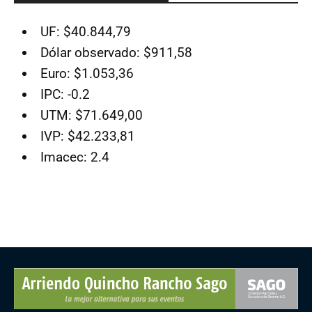
UF: $40.844,79
Dólar observado: $911,58
Euro: $1.053,36
IPC: -0.2
UTM: $71.649,00
IVP: $42.233,81
Imacec: 2.4