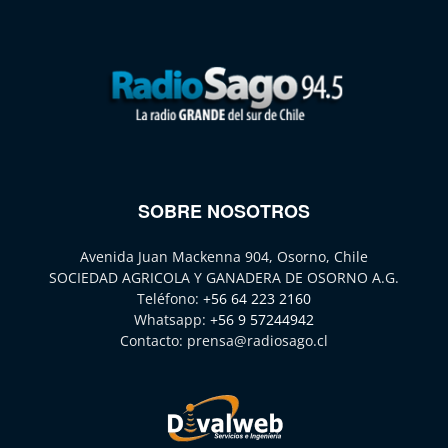
SOBRE NOSOTROS
Avenida Juan Mackenna 904, Osorno, Chile
SOCIEDAD AGRICOLA Y GANADERA DE OSORNO A.G.
Teléfono:
+56 64 223 2160
Whatsapp:
+56 9 57244942
Contacto:
prensa@radiosago.cl