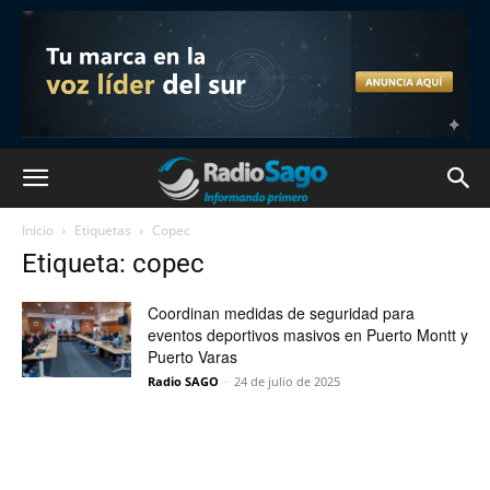
Inicio
Etiquetas
Copec
Etiqueta: copec
Coordinan medidas de seguridad para
eventos deportivos masivos en Puerto Montt y
Puerto Varas
Radio SAGO
-
24 de julio de 2025