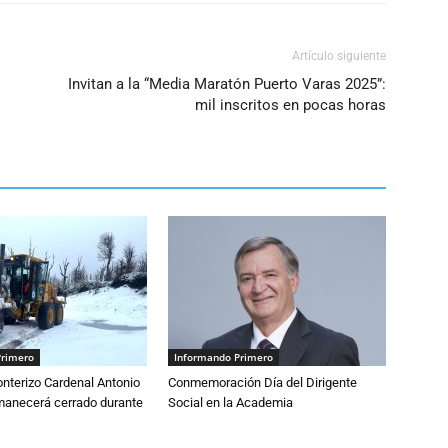
Artículo siguiente
Invitan a la “Media Maratón Puerto Varas 2025”:
mil inscritos en pocas horas
Primero
Informando Primero
nterizo Cardenal Antonio
Conmemoración Día del Dirigente
anecerá cerrado durante
Social en la Academia