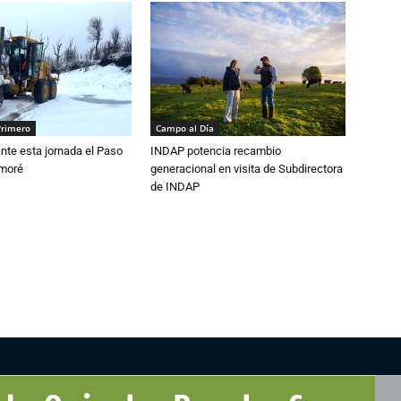
Primero
Campo al Día
nte esta jornada el Paso
INDAP potencia recambio
amoré
generacional en visita de Subdirectora
de INDAP