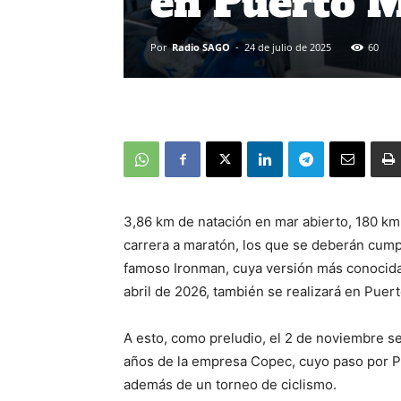
en Puerto M
Por
Radio SAGO
-
24 de julio de 2025
60
3,86 km de natación en mar abierto, 180 km
carrera a maratón, los que se deberán cump
famoso Ironman, cuya versión más conocida 
abril de 2026, también se realizará en Puert
A esto, como preludio, el 2 de noviembre se
años de la empresa Copec, cuyo paso por Pu
además de un torneo de ciclismo.