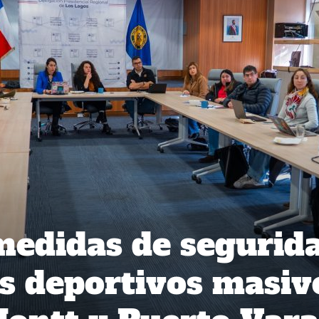
medidas de segurid
s deportivos masiv