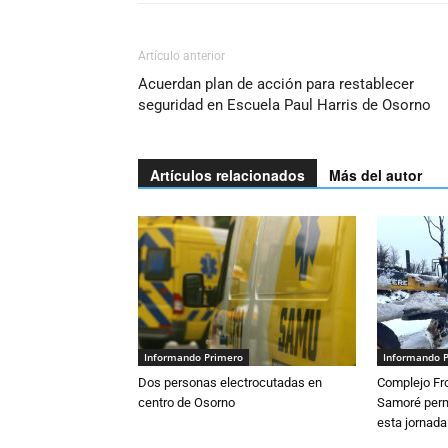
Artículo anterior
Acuerdan plan de acción para restablecer
seguridad en Escuela Paul Harris de Osorno
Artículos relacionados
Más del autor
Informando Primero
Informando 
Dos personas electrocutadas en
Complejo Fro
centro de Osorno
Samoré perm
esta jornada