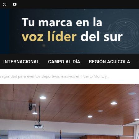
INTERNACIONAL
CAMPO AL DÍA
REGIÓN ACUÍCOLA
eguridad para eventos deportivos masivos en Puerto Montt y...