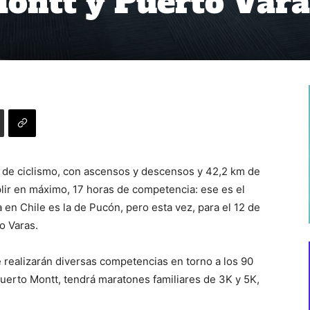
ontt y Puerto Vara
 de ciclismo, con ascensos y descensos y 42,2 km de
lir en máximo, 17 horas de competencia: ese es el
en Chile es la de Pucón, pero esta vez, para el 12 de
o Varas.
 realizarán diversas competencias en torno a los 90
erto Montt, tendrá maratones familiares de 3K y 5K,