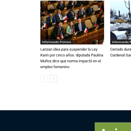
Informando Primero
Informando 
Lanzan idea para suspender la Ley
Cerrado dura
Karin por cinco años: diputada Paulina
Cardenal S
Muñoz dice que norma impactó en el
empleo femenino