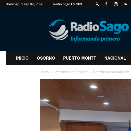
domingo, 9 agosto, 2026
Radio Sago EN VIVO
RadioSago
INICIO
OSORNO
PUERTO MONTT
NACIONAL
Inicio
Informando Primero
Coordinan medidas de s