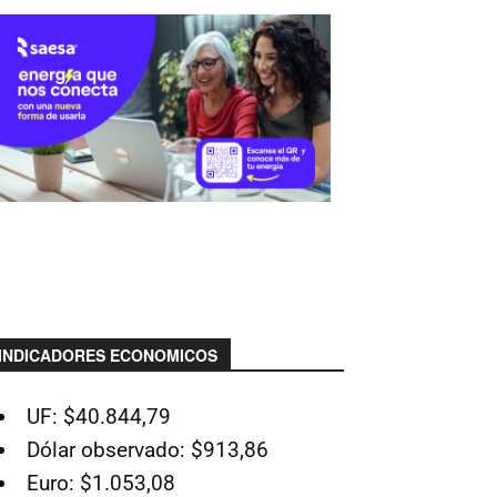
INDICADORES ECONOMICOS
UF: $40.844,79
Dólar observado: $913,86
Euro: $1.053,08