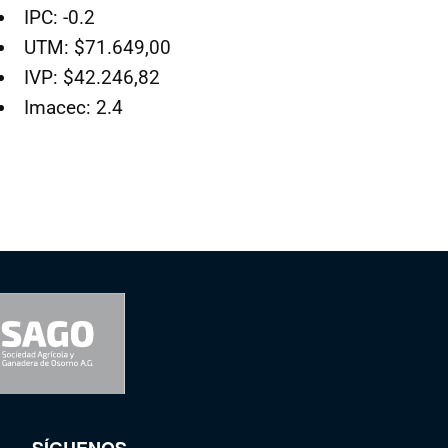
IPC: -0.2
UTM: $71.649,00
IVP: $42.246,82
Imacec: 2.4
SÍGUENOS