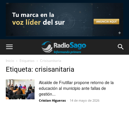
Inicio
Etiquetas
Crisisanitaria
Etiqueta: crisisanitaria
Alcalde de Frutillar propone retorno de la
educación al municipio ante fallas de
gestión...
Cristian Higueras
-
14 de mayo de 2026