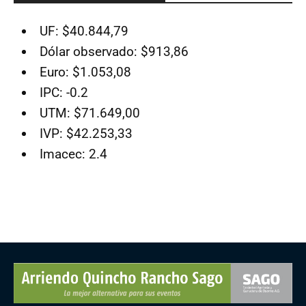
UF: $40.844,79
Dólar observado: $913,86
Euro: $1.053,08
IPC: -0.2
UTM: $71.649,00
IVP: $42.253,33
Imacec: 2.4