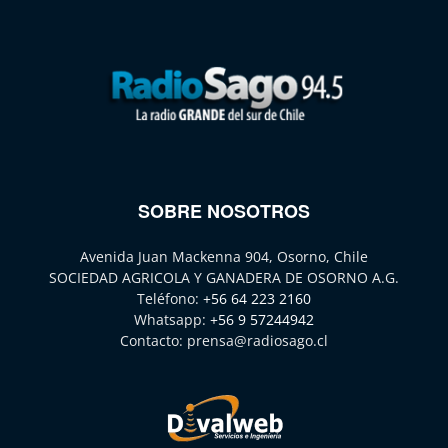
SOBRE NOSOTROS
Avenida Juan Mackenna 904, Osorno, Chile
SOCIEDAD AGRICOLA Y GANADERA DE OSORNO A.G.
Teléfono:
+56 64 223 2160
Whatsapp:
+56 9 57244942
Contacto:
prensa@radiosago.cl