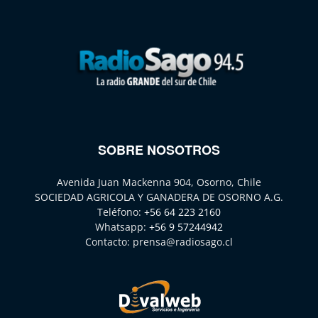
SOBRE NOSOTROS
Avenida Juan Mackenna 904, Osorno, Chile
SOCIEDAD AGRICOLA Y GANADERA DE OSORNO A.G.
Teléfono:
+56 64 223 2160
Whatsapp:
+56 9 57244942
Contacto:
prensa@radiosago.cl