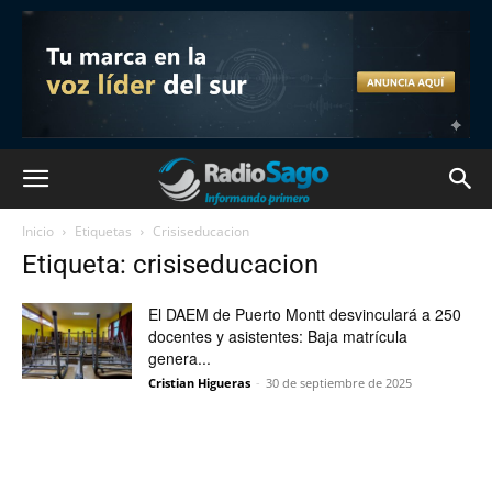
Inicio
Etiquetas
Crisiseducacion
Etiqueta: crisiseducacion
El DAEM de Puerto Montt desvinculará a 250
docentes y asistentes: Baja matrícula
genera...
Cristian Higueras
-
30 de septiembre de 2025