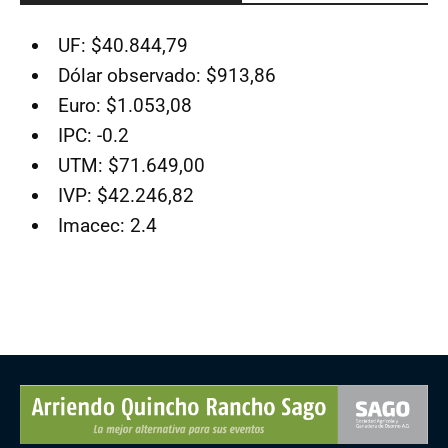
UF: $40.844,79
Dólar observado: $913,86
Euro: $1.053,08
IPC: -0.2
UTM: $71.649,00
IVP: $42.246,82
Imacec: 2.4