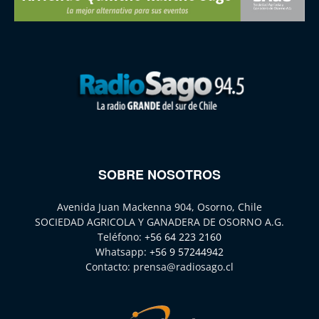
SOBRE NOSOTROS
Avenida Juan Mackenna 904, Osorno, Chile
SOCIEDAD AGRICOLA Y GANADERA DE OSORNO A.G.
Teléfono:
+56 64 223 2160
Whatsapp:
+56 9 57244942
Contacto:
prensa@radiosago.cl