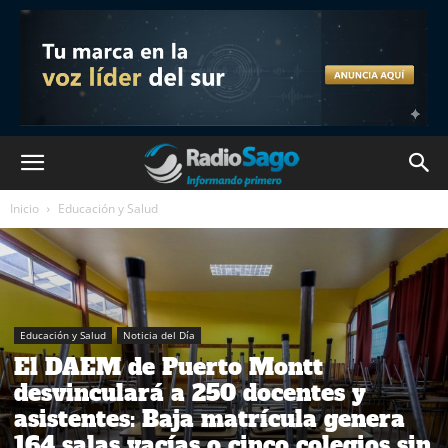
Inicio
Educación y Salud
Educación y Salud
Noticia del Día
El DAEM de Puerto Montt
desvinculará a 250 docentes y
asistentes: Baja matrícula genera
164 salas vacías o cinco colegios sin