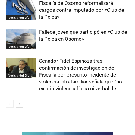
Fiscalía de Osorno reformalizará
cargos contra imputado por «Club de
la Pelea»
Noticia del Día
Fallece joven que participó en «Club de
la Pelea en Osorno»
Noticia del Día
Senador Fidel Espinoza tras
confirmación de investigación de
Fiscalía por presunto incidente de
Noticia del Día
violencia intrafamiliar señala que “no
existió violencia física ni verbal de...