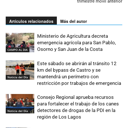
trimestre móvil anterior
Artículos relacionados
Más del autor
Ministerio de Agricultura decreta
emergencia agrícola para San Pablo,
Osorno y San Juan de la Costa
CAMPO AL DIA
Este sábado se abrirán al tránsito 12
km del bypass de Castro y se
mantendrá un perímetro con
Noticia del Día
restricción por trabajos de emergencia
Consejo Regional aprueba recursos
para fortalecer el trabajo de los canes
detectores de drogas de la PDI en la
Noticia del Día
región de Los Lagos