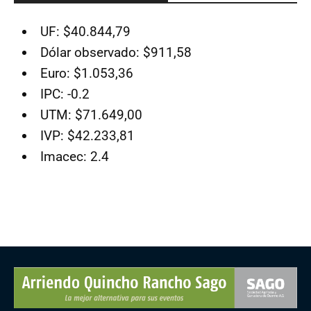
UF: $40.844,79
Dólar observado: $911,58
Euro: $1.053,36
IPC: -0.2
UTM: $71.649,00
IVP: $42.233,81
Imacec: 2.4