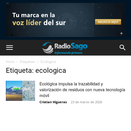
Inicio
Etiquetas
Ecologica
Etiqueta: ecologica
Ecológica impulsa la trazabilidad y
valorización de residuos con nueva tecnología
móvil
Cristian Higueras
-
23 de marzo de 2026