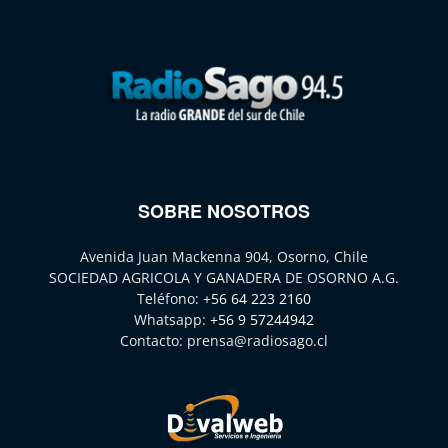
SOBRE NOSOTROS
Avenida Juan Mackenna 904, Osorno, Chile
SOCIEDAD AGRICOLA Y GANADERA DE OSORNO A.G.
Teléfono:
+56 64 223 2160
Whatsapp:
+56 9 57244942
Contacto:
prensa@radiosago.cl