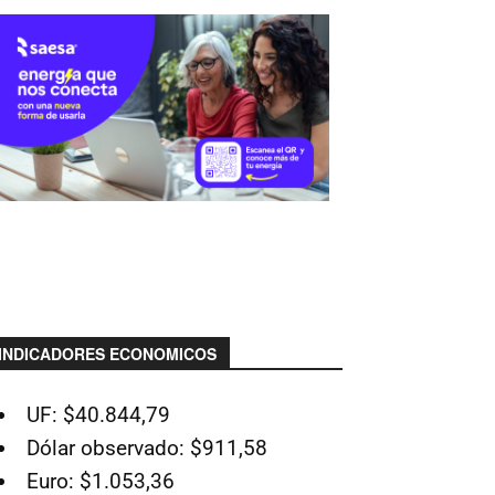
INDICADORES ECONOMICOS
UF: $40.844,79
Dólar observado: $911,58
Euro: $1.053,36