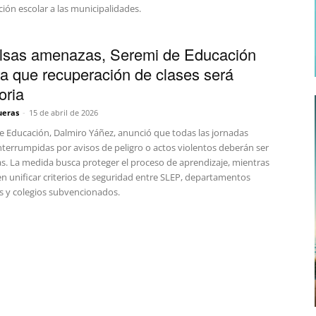
ión escolar a las municipalidades.
alsas amenazas, Seremi de Educación
a que recuperación de clases será
oria
ueras
-
15 de abril de 2026
de Educación, Dalmiro Yáñez, anunció que todas las jornadas
nterrumpidas por avisos de peligro o actos violentos deberán ser
s. La medida busca proteger el proceso de aprendizaje, mientras
en unificar criterios de seguridad entre SLEP, departamentos
s y colegios subvencionados.