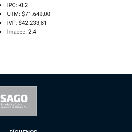
IPC: -0.2
UTM: $71.649,00
IVP: $42.233,81
Imacec: 2.4
SÍGUENOS