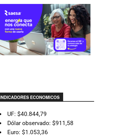
INDICADORES ECONOMICOS
UF: $40.844,79
Dólar observado: $911,58
Euro: $1.053,36