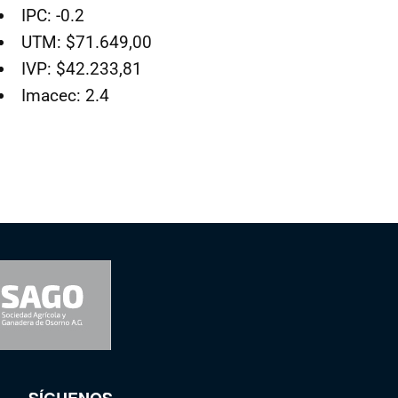
IPC: -0.2
UTM: $71.649,00
IVP: $42.233,81
Imacec: 2.4
SÍGUENOS