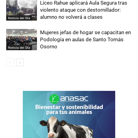
Liceo Rahue aplicará Aula Segura tras
violento ataque con destornillador:
alumno no volverá a clases
Noticia del Día
Mujeres jefas de hogar se capacitan en
Podología en aulas de Santo Tomás
Osorno
Noticia del Día