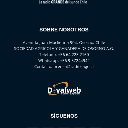
SOBRE NOSOTROS
Avenida Juan Mackenna 904, Osorno, Chile
SOCIEDAD AGRICOLA Y GANADERA DE OSORNO A.G.
Teléfono:
+56 64 223 2160
Whatsapp:
+56 9 57244942
Contacto:
prensa@radiosago.cl
SÍGUENOS