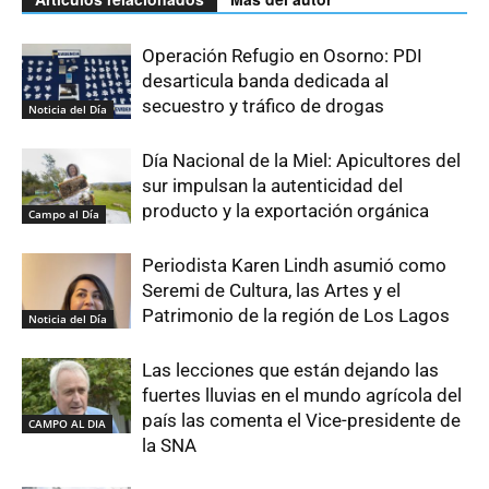
Operación Refugio en Osorno: PDI
desarticula banda dedicada al
secuestro y tráfico de drogas
Noticia del Día
Día Nacional de la Miel: Apicultores del
sur impulsan la autenticidad del
producto y la exportación orgánica
Campo al Día
Periodista Karen Lindh asumió como
Seremi de Cultura, las Artes y el
Patrimonio de la región de Los Lagos
Noticia del Día
Las lecciones que están dejando las
fuertes lluvias en el mundo agrícola del
país las comenta el Vice-presidente de
CAMPO AL DIA
la SNA