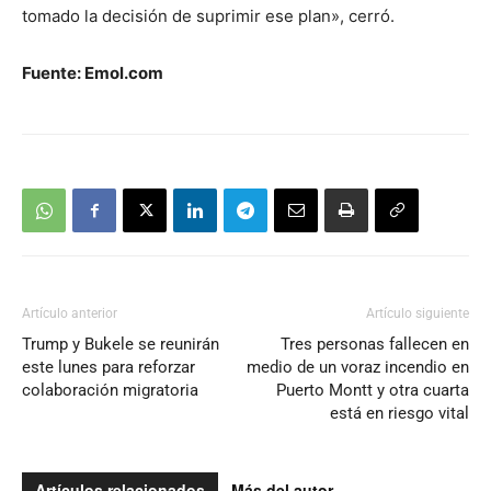
tomado la decisión de suprimir ese plan», cerró.
Fuente: Emol.com
Artículo anterior
Artículo siguiente
Trump y Bukele se reunirán
Tres personas fallecen en
este lunes para reforzar
medio de un voraz incendio en
colaboración migratoria
Puerto Montt y otra cuarta
está en riesgo vital
Artículos relacionados
Más del autor