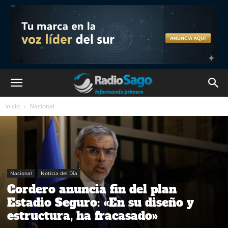
Inicio
Nacional
Nacional
Noticia del Día
Cordero anuncia fin del plan
Estadio Seguro: «En su diseño y
estructura, ha fracasado»