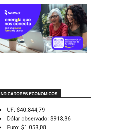
INDICADORES ECONOMICOS
UF: $40.844,79
Dólar observado: $913,86
Euro: $1.053,08