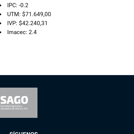
IPC: -0.2
UTM: $71.649,00
IVP: $42.240,31
Imacec: 2.4
SÍGUENOS