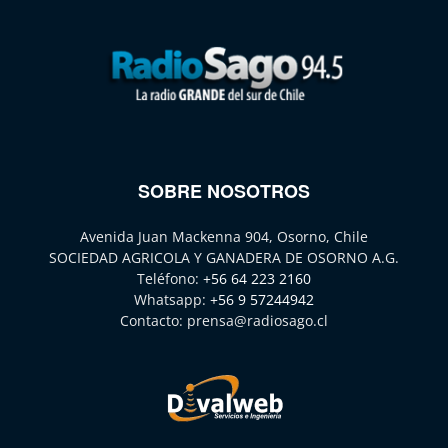
SOBRE NOSOTROS
Avenida Juan Mackenna 904, Osorno, Chile
SOCIEDAD AGRICOLA Y GANADERA DE OSORNO A.G.
Teléfono:
+56 64 223 2160
Whatsapp:
+56 9 57244942
Contacto:
prensa@radiosago.cl