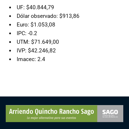
UF: $40.844,79
Dólar observado: $913,86
Euro: $1.053,08
IPC: -0.2
UTM: $71.649,00
IVP: $42.246,82
Imacec: 2.4