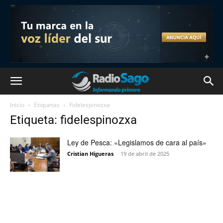
Inicio
Etiquetas
Fidelespinozxa
Etiqueta: fidelespinozxa
Ley de Pesca: «Legislamos de cara al país»
Cristian Higueras
-
19 de abril de 2025