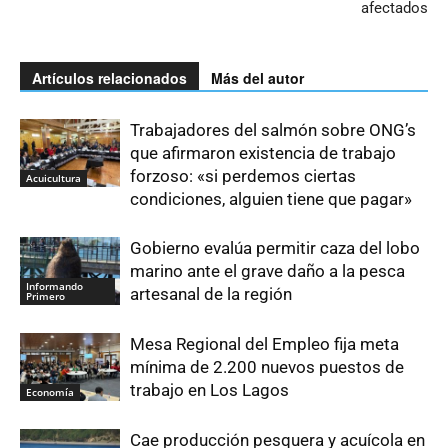
afectados
Artículos relacionados
Más del autor
Trabajadores del salmón sobre ONG’s
que afirmaron existencia de trabajo
forzoso: «si perdemos ciertas
Acuicultura
condiciones, alguien tiene que pagar»
Gobierno evalúa permitir caza del lobo
marino ante el grave daño a la pesca
Informando
artesanal de la región
Primero
Mesa Regional del Empleo fija meta
mínima de 2.200 nuevos puestos de
trabajo en Los Lagos
Economía
Cae producción pesquera y acuícola en