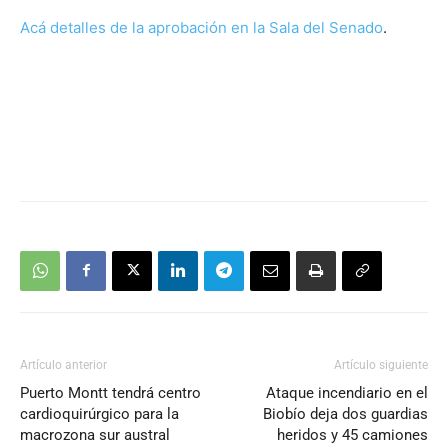
Acá detalles de la aprobación en la Sala del Senado
.
Artículo anterior
Artículo siguiente
Puerto Montt tendrá centro
Ataque incendiario en el
cardioquirúrgico para la
Biobío deja dos guardias
macrozona sur austral
heridos y 45 camiones