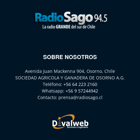
SOBRE NOSOTROS
Avenida Juan Mackenna 904, Osorno, Chile
SOCIEDAD AGRICOLA Y GANADERA DE OSORNO A.G.
Teléfono:
+56 64 223 2160
Whatsapp:
+56 9 57244942
Contacto:
prensa@radiosago.cl